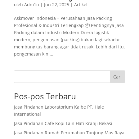
oleh
Adm1n
|
Jun 22, 2025
|
Artikel
Askmover Indonesia – Perusahaan Jasa Packing
Profesional & Industri Terlengkap 📦 Pentingnya Jasa
Packing dalam Industri Modern Di era logistik
modern, pengemasan (packing) bukan lagi sekadar
membungkus barang agar tidak rusak. Lebih dari itu,
pengemasan kini...
Cari
Pos-pos Terbaru
Jasa Pindahan Laboratorium Kalbe PT. Hale
International
Jasa Pindahan Cafe Kopi Lain Hati Kranji Bekasi
Jasa Pindahan Rumah Perumahan Tanjung Mas Raya