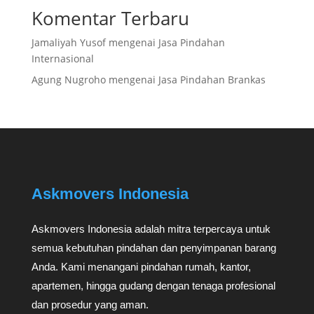
Komentar Terbaru
Jamaliyah Yusof
mengenai
Jasa Pindahan
Internasional
Agung Nugroho
mengenai
Jasa Pindahan Brankas
Askmovers Indonesia
Askmovers Indonesia adalah mitra terpercaya untuk
semua kebutuhan pindahan dan penyimpanan barang
Anda. Kami menangani pindahan rumah, kantor,
apartemen, hingga gudang dengan tenaga profesional
dan prosedur yang aman.