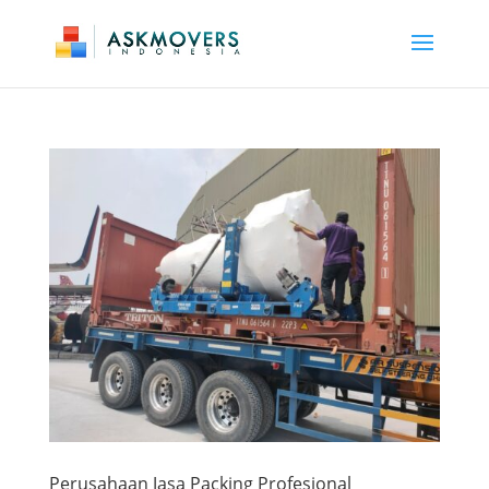
Perusahaan Jasa Packing Profesional