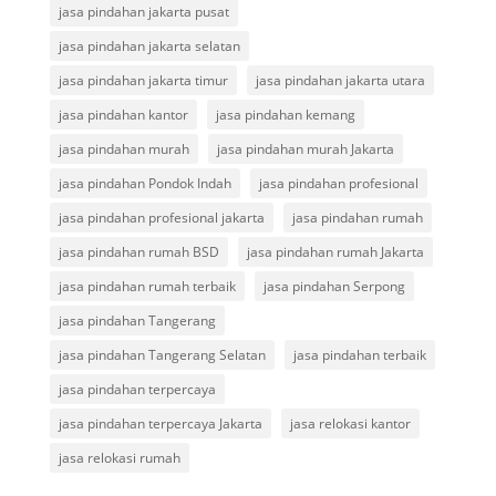
jasa pindahan jakarta pusat
jasa pindahan jakarta selatan
jasa pindahan jakarta timur
jasa pindahan jakarta utara
jasa pindahan kantor
jasa pindahan kemang
jasa pindahan murah
jasa pindahan murah Jakarta
jasa pindahan Pondok Indah
jasa pindahan profesional
jasa pindahan profesional jakarta
jasa pindahan rumah
jasa pindahan rumah BSD
jasa pindahan rumah Jakarta
jasa pindahan rumah terbaik
jasa pindahan Serpong
jasa pindahan Tangerang
jasa pindahan Tangerang Selatan
jasa pindahan terbaik
jasa pindahan terpercaya
jasa pindahan terpercaya Jakarta
jasa relokasi kantor
jasa relokasi rumah