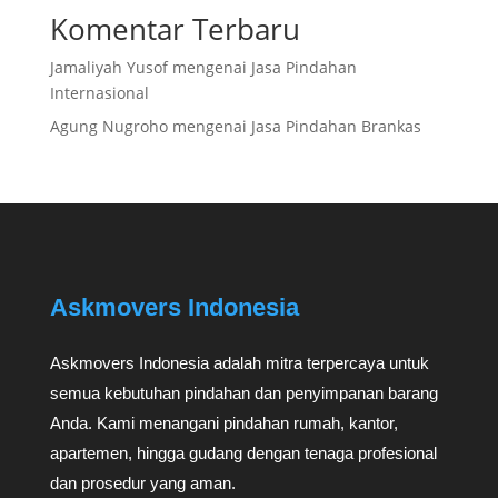
Komentar Terbaru
Jamaliyah Yusof
mengenai
Jasa Pindahan
Internasional
Agung Nugroho
mengenai
Jasa Pindahan Brankas
Askmovers Indonesia
Askmovers Indonesia adalah mitra terpercaya untuk
semua kebutuhan pindahan dan penyimpanan barang
Anda. Kami menangani pindahan rumah, kantor,
apartemen, hingga gudang dengan tenaga profesional
dan prosedur yang aman.