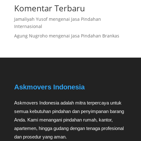
Komentar Terbaru
Jamaliyah Yusof
mengenai
Jasa Pindahan
Internasional
Agung Nugroho
mengenai
Jasa Pindahan Brankas
Askmovers Indonesia
Askmovers Indonesia adalah mitra terpercaya untuk
semua kebutuhan pindahan dan penyimpanan barang
Anda. Kami menangani pindahan rumah, kantor,
apartemen, hingga gudang dengan tenaga profesional
dan prosedur yang aman.