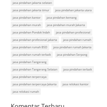
jasa pindahan jakarta selatan
jasa pindahan jakarta timur
jasa pindahan jakarta utara
jasa pindahan kantor
jasa pindahan kemang
jasa pindahan murah
jasa pindahan murah Jakarta
jasa pindahan Pondok Indah
jasa pindahan profesional
jasa pindahan profesional jakarta
jasa pindahan rumah
jasa pindahan rumah BSD
jasa pindahan rumah Jakarta
jasa pindahan rumah terbaik
jasa pindahan Serpong
jasa pindahan Tangerang
jasa pindahan Tangerang Selatan
jasa pindahan terbaik
jasa pindahan terpercaya
jasa pindahan terpercaya Jakarta
jasa relokasi kantor
jasa relokasi rumah
Komentar Terbaru