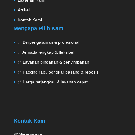
Layanan Kami
Artikel
Kontak Kami
Mengapa Pilih Kami
✅ Berpengalaman & profesional
✅ Armada lengkap & fleksibel
✅ Layanan pindahan & penyimpanan
✅ Packing rapi, bongkar pasang & reposisi
✅ Harga terjangkau & layanan cepat
Kontak Kami
📦
Warehouse: