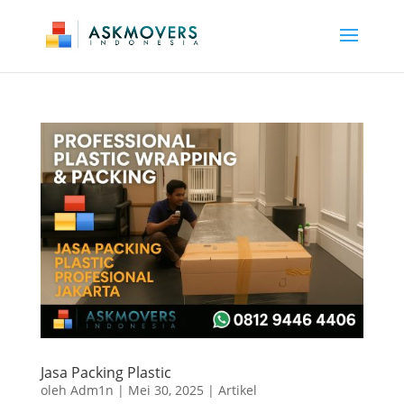
Jasa Packing Plastic
oleh
Adm1n
|
Mei 30, 2025
|
Artikel