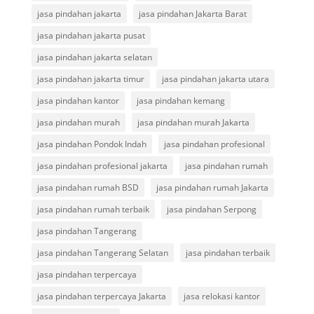
jasa pindahan jakarta
jasa pindahan Jakarta Barat
jasa pindahan jakarta pusat
jasa pindahan jakarta selatan
jasa pindahan jakarta timur
jasa pindahan jakarta utara
jasa pindahan kantor
jasa pindahan kemang
jasa pindahan murah
jasa pindahan murah Jakarta
jasa pindahan Pondok Indah
jasa pindahan profesional
jasa pindahan profesional jakarta
jasa pindahan rumah
jasa pindahan rumah BSD
jasa pindahan rumah Jakarta
jasa pindahan rumah terbaik
jasa pindahan Serpong
jasa pindahan Tangerang
jasa pindahan Tangerang Selatan
jasa pindahan terbaik
jasa pindahan terpercaya
jasa pindahan terpercaya Jakarta
jasa relokasi kantor