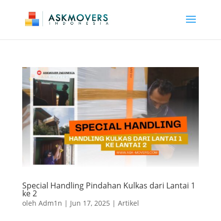
Special Handling Pindahan Kulkas dari Lantai 1
ke 2
oleh
Adm1n
|
Jun 17, 2025
|
Artikel