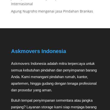
Internasional
Agung Nugroho
mengenai
Jasa Pindahan Brankas
Askmovers Indonesia
Askmovers Indonesia adalah mitra terpercaya untuk
semua kebutuhan pindahan dan penyimpanan barang
Anda. Kami menangani pindahan rumah, kantor,
apartemen, hingga gudang dengan tenaga profesional
dan prosedur yang aman.
Butuh tempat penyimpanan sementara atau jangka
panjang? Layanan storage kami siap menjaga barang