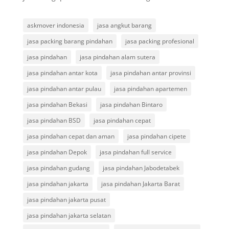
askmover indonesia
jasa angkut barang
jasa packing barang pindahan
jasa packing profesional
jasa pindahan
jasa pindahan alam sutera
jasa pindahan antar kota
jasa pindahan antar provinsi
jasa pindahan antar pulau
jasa pindahan apartemen
jasa pindahan Bekasi
jasa pindahan Bintaro
jasa pindahan BSD
jasa pindahan cepat
jasa pindahan cepat dan aman
jasa pindahan cipete
jasa pindahan Depok
jasa pindahan full service
jasa pindahan gudang
jasa pindahan Jabodetabek
jasa pindahan jakarta
jasa pindahan Jakarta Barat
jasa pindahan jakarta pusat
jasa pindahan jakarta selatan