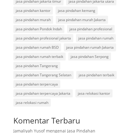
jasa pindahan jakarta timur
jasa pindahan jakarta utara
jasa pindahan kantor
jasa pindahan kemang
jasa pindahan murah
jasa pindahan murah Jakarta
jasa pindahan Pondok Indah
jasa pindahan profesional
jasa pindahan profesional jakarta
jasa pindahan rumah
jasa pindahan rumah BSD
jasa pindahan rumah Jakarta
jasa pindahan rumah terbaik
jasa pindahan Serpong
jasa pindahan Tangerang
jasa pindahan Tangerang Selatan
jasa pindahan terbaik
jasa pindahan terpercaya
jasa pindahan terpercaya Jakarta
jasa relokasi kantor
jasa relokasi rumah
Komentar Terbaru
Jamaliyah Yusof
mengenai
Jasa Pindahan