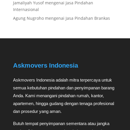
Jamaliyah Yusof
mengenai
Jasa Pindahan
Internasional
Agung Nugroho
mengenai
Jasa Pindahan Brankas
Askmovers Indonesia
Askmovers Indonesia adalah mitra terpercaya untuk
semua kebutuhan pindahan dan penyimpanan barang
Anda. Kami menangani pindahan rumah, kantor,
apartemen, hingga gudang dengan tenaga profesional
dan prosedur yang aman.
Butuh tempat penyimpanan sementara atau jangka