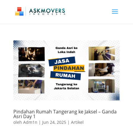
Pindahan Rumah Tangerang ke Jaksel – Ganda
Asri Day 1
oleh
Adm1n
|
Jun 24, 2025
|
Artikel