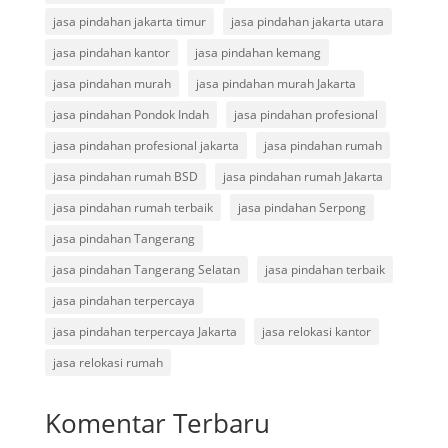
jasa pindahan jakarta timur
jasa pindahan jakarta utara
jasa pindahan kantor
jasa pindahan kemang
jasa pindahan murah
jasa pindahan murah Jakarta
jasa pindahan Pondok Indah
jasa pindahan profesional
jasa pindahan profesional jakarta
jasa pindahan rumah
jasa pindahan rumah BSD
jasa pindahan rumah Jakarta
jasa pindahan rumah terbaik
jasa pindahan Serpong
jasa pindahan Tangerang
jasa pindahan Tangerang Selatan
jasa pindahan terbaik
jasa pindahan terpercaya
jasa pindahan terpercaya Jakarta
jasa relokasi kantor
jasa relokasi rumah
Komentar Terbaru