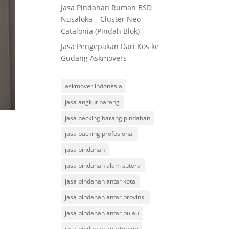
Jasa Pindahan Rumah BSD
Nusaloka – Cluster Neo
Catalonia (Pindah Blok)
Jasa Pengepakan Dari Kos ke
Gudang Askmovers
askmover indonesia
jasa angkut barang
jasa packing barang pindahan
jasa packing profesional
jasa pindahan
jasa pindahan alam sutera
jasa pindahan antar kota
jasa pindahan antar provinsi
jasa pindahan antar pulau
jasa pindahan apartemen