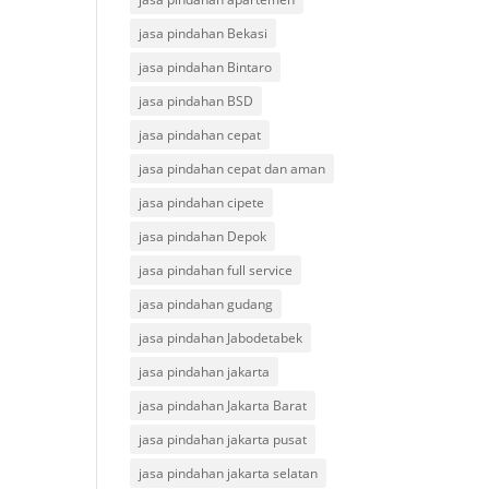
jasa pindahan Bekasi
jasa pindahan Bintaro
jasa pindahan BSD
jasa pindahan cepat
jasa pindahan cepat dan aman
jasa pindahan cipete
jasa pindahan Depok
jasa pindahan full service
jasa pindahan gudang
jasa pindahan Jabodetabek
jasa pindahan jakarta
jasa pindahan Jakarta Barat
jasa pindahan jakarta pusat
jasa pindahan jakarta selatan