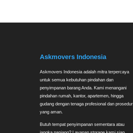
Askmovers Indonesia
Askmovers Indonesia adalah mitra terpercaya
untuk semua kebutuhan pindahan dan
penyimpanan barang Anda. Kami menangani
pindahan rumah, kantor, apartemen, hingga
gudang dengan tenaga profesional dan prosedur
yang aman.
Butuh tempat penyimpanan sementara atau
jangka panjang? Layanan storage kami siap