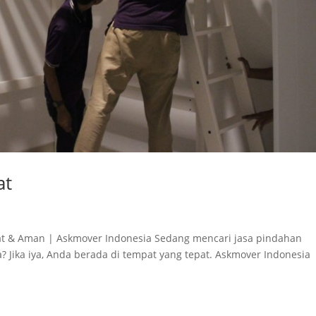
at
epat & Aman | Askmover Indonesia Sedang mencari jasa pindahan
a? Jika iya, Anda berada di tempat yang tepat. Askmover Indonesia