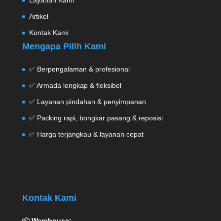
Layanan Kami
Artikel
Kontak Kami
Mengapa Pilih Kami
✅ Berpengalaman & profesional
✅ Armada lengkap & fleksibel
✅ Layanan pindahan & penyimpanan
✅ Packing rapi, bongkar pasang & reposisi
✅ Harga terjangkau & layanan cepat
Kontak Kami
📦
Warehouse: