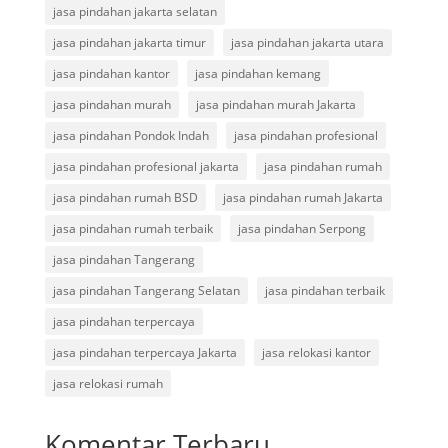
jasa pindahan jakarta selatan
jasa pindahan jakarta timur
jasa pindahan jakarta utara
jasa pindahan kantor
jasa pindahan kemang
jasa pindahan murah
jasa pindahan murah Jakarta
jasa pindahan Pondok Indah
jasa pindahan profesional
jasa pindahan profesional jakarta
jasa pindahan rumah
jasa pindahan rumah BSD
jasa pindahan rumah Jakarta
jasa pindahan rumah terbaik
jasa pindahan Serpong
jasa pindahan Tangerang
jasa pindahan Tangerang Selatan
jasa pindahan terbaik
jasa pindahan terpercaya
jasa pindahan terpercaya Jakarta
jasa relokasi kantor
jasa relokasi rumah
Komentar Terbaru