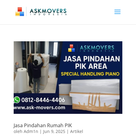
Jasa Pindahan Rumah PIK
oleh
Adm1n
|
Jun 9, 2025
|
Artikel