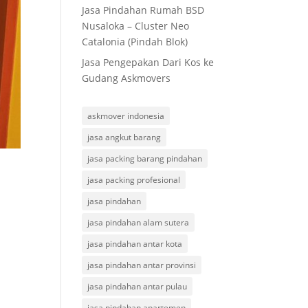
Jasa Pindahan Rumah BSD
Nusaloka – Cluster Neo
Catalonia (Pindah Blok)
Jasa Pengepakan Dari Kos ke
Gudang Askmovers
askmover indonesia
jasa angkut barang
jasa packing barang pindahan
jasa packing profesional
jasa pindahan
jasa pindahan alam sutera
jasa pindahan antar kota
jasa pindahan antar provinsi
jasa pindahan antar pulau
jasa pindahan apartemen