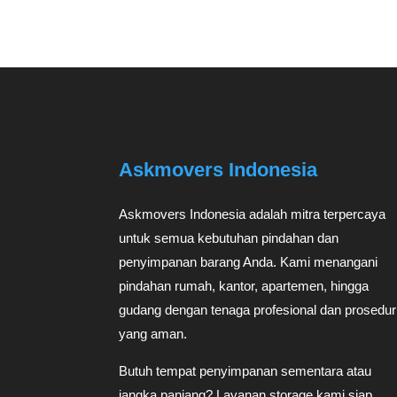
Askmovers Indonesia
Askmovers Indonesia adalah mitra terpercaya
untuk semua kebutuhan pindahan dan
penyimpanan barang Anda. Kami menangani
pindahan rumah, kantor, apartemen, hingga
gudang dengan tenaga profesional dan prosedur
yang aman.
Butuh tempat penyimpanan sementara atau
jangka panjang? Layanan storage kami siap