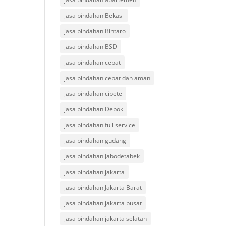
jasa pindahan Bekasi
jasa pindahan Bintaro
jasa pindahan BSD
jasa pindahan cepat
jasa pindahan cepat dan aman
jasa pindahan cipete
jasa pindahan Depok
jasa pindahan full service
jasa pindahan gudang
jasa pindahan Jabodetabek
jasa pindahan jakarta
jasa pindahan Jakarta Barat
jasa pindahan jakarta pusat
jasa pindahan jakarta selatan