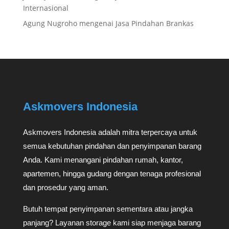
Internasional
Agung Nugroho
mengenai
Jasa Pindahan Brankas
Askmovers Indonesia
Askmovers Indonesia adalah mitra terpercaya untuk
semua kebutuhan pindahan dan penyimpanan barang
Anda. Kami menangani pindahan rumah, kantor,
apartemen, hingga gudang dengan tenaga profesional
dan prosedur yang aman.
Butuh tempat penyimpanan sementara atau jangka
panjang? Layanan storage kami siap menjaga barang