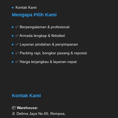
Kontak Kami
Mengapa Pilih Kami
✅ Berpengalaman & profesional
✅ Armada lengkap & fleksibel
✅ Layanan pindahan & penyimpanan
✅ Packing rapi, bongkar pasang & reposisi
✅ Harga terjangkau & layanan cepat
Kontak Kami
📦
Warehouse:
Jl. Delima Jaya No.60, Rempoa,