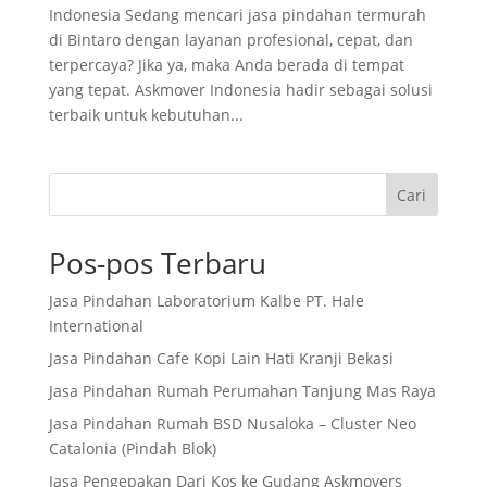
Indonesia Sedang mencari jasa pindahan termurah
di Bintaro dengan layanan profesional, cepat, dan
terpercaya? Jika ya, maka Anda berada di tempat
yang tepat. Askmover Indonesia hadir sebagai solusi
terbaik untuk kebutuhan...
Cari
Pos-pos Terbaru
Jasa Pindahan Laboratorium Kalbe PT. Hale
International
Jasa Pindahan Cafe Kopi Lain Hati Kranji Bekasi
Jasa Pindahan Rumah Perumahan Tanjung Mas Raya
Jasa Pindahan Rumah BSD Nusaloka – Cluster Neo
Catalonia (Pindah Blok)
Jasa Pengepakan Dari Kos ke Gudang Askmovers