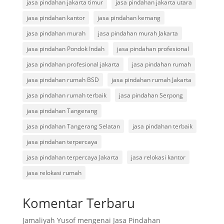
jasa pindahan jakarta timur
jasa pindahan jakarta utara
jasa pindahan kantor
jasa pindahan kemang
jasa pindahan murah
jasa pindahan murah Jakarta
jasa pindahan Pondok Indah
jasa pindahan profesional
jasa pindahan profesional jakarta
jasa pindahan rumah
jasa pindahan rumah BSD
jasa pindahan rumah Jakarta
jasa pindahan rumah terbaik
jasa pindahan Serpong
jasa pindahan Tangerang
jasa pindahan Tangerang Selatan
jasa pindahan terbaik
jasa pindahan terpercaya
jasa pindahan terpercaya Jakarta
jasa relokasi kantor
jasa relokasi rumah
Komentar Terbaru
Jamaliyah Yusof
mengenai
Jasa Pindahan