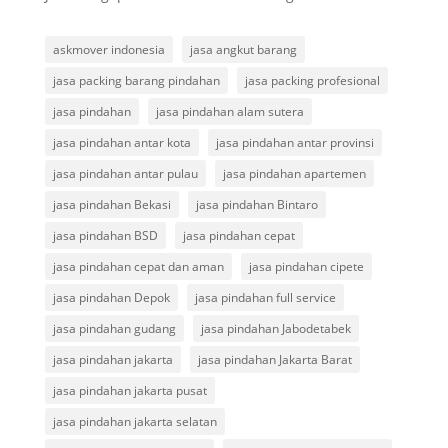
askmover indonesia
jasa angkut barang
jasa packing barang pindahan
jasa packing profesional
jasa pindahan
jasa pindahan alam sutera
jasa pindahan antar kota
jasa pindahan antar provinsi
jasa pindahan antar pulau
jasa pindahan apartemen
jasa pindahan Bekasi
jasa pindahan Bintaro
jasa pindahan BSD
jasa pindahan cepat
jasa pindahan cepat dan aman
jasa pindahan cipete
jasa pindahan Depok
jasa pindahan full service
jasa pindahan gudang
jasa pindahan Jabodetabek
jasa pindahan jakarta
jasa pindahan Jakarta Barat
jasa pindahan jakarta pusat
jasa pindahan jakarta selatan