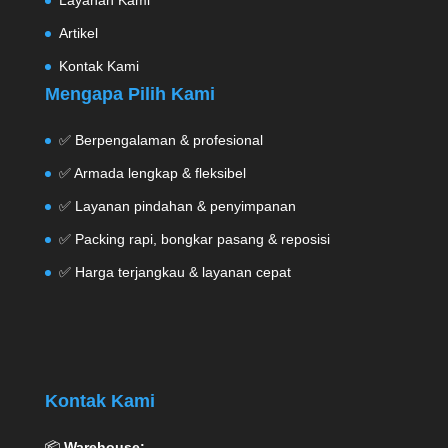
Layanan Kami
Artikel
Kontak Kami
Mengapa Pilih Kami
✅ Berpengalaman & profesional
✅ Armada lengkap & fleksibel
✅ Layanan pindahan & penyimpanan
✅ Packing rapi, bongkar pasang & reposisi
✅ Harga terjangkau & layanan cepat
Kontak Kami
📦
Warehouse: