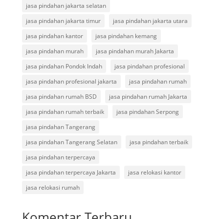
jasa pindahan jakarta selatan
jasa pindahan jakarta timur
jasa pindahan jakarta utara
jasa pindahan kantor
jasa pindahan kemang
jasa pindahan murah
jasa pindahan murah Jakarta
jasa pindahan Pondok Indah
jasa pindahan profesional
jasa pindahan profesional jakarta
jasa pindahan rumah
jasa pindahan rumah BSD
jasa pindahan rumah Jakarta
jasa pindahan rumah terbaik
jasa pindahan Serpong
jasa pindahan Tangerang
jasa pindahan Tangerang Selatan
jasa pindahan terbaik
jasa pindahan terpercaya
jasa pindahan terpercaya Jakarta
jasa relokasi kantor
jasa relokasi rumah
Komentar Terbaru