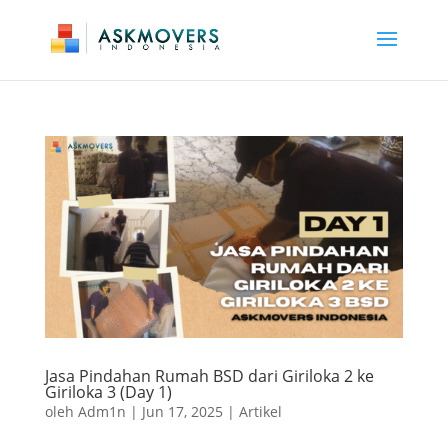
Jasa Pindahan Rumah BSD dari Giriloka 2 ke
Giriloka 3 (Day 1)
oleh
Adm1n
|
Jun 17, 2025
|
Artikel