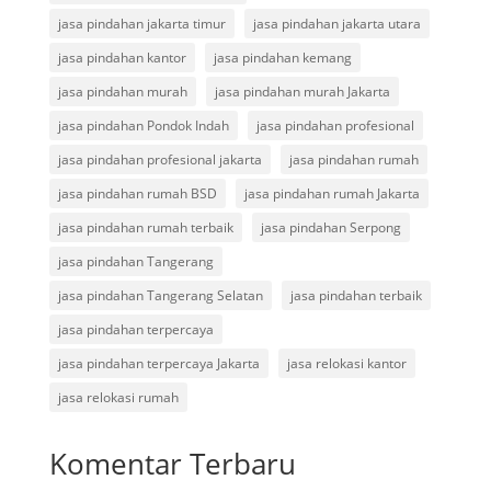
jasa pindahan jakarta timur
jasa pindahan jakarta utara
jasa pindahan kantor
jasa pindahan kemang
jasa pindahan murah
jasa pindahan murah Jakarta
jasa pindahan Pondok Indah
jasa pindahan profesional
jasa pindahan profesional jakarta
jasa pindahan rumah
jasa pindahan rumah BSD
jasa pindahan rumah Jakarta
jasa pindahan rumah terbaik
jasa pindahan Serpong
jasa pindahan Tangerang
jasa pindahan Tangerang Selatan
jasa pindahan terbaik
jasa pindahan terpercaya
jasa pindahan terpercaya Jakarta
jasa relokasi kantor
jasa relokasi rumah
Komentar Terbaru