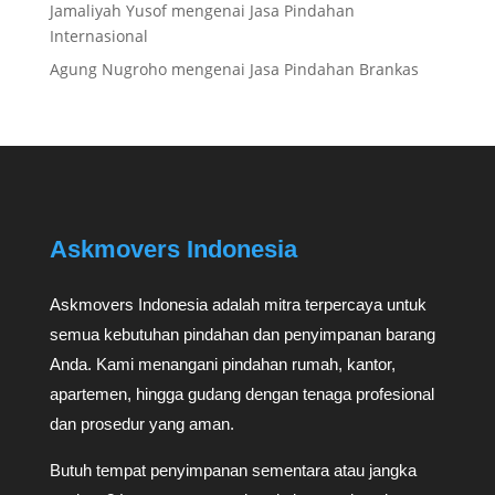
Jamaliyah Yusof
mengenai
Jasa Pindahan
Internasional
Agung Nugroho
mengenai
Jasa Pindahan Brankas
Askmovers Indonesia
Askmovers Indonesia adalah mitra terpercaya untuk
semua kebutuhan pindahan dan penyimpanan barang
Anda. Kami menangani pindahan rumah, kantor,
apartemen, hingga gudang dengan tenaga profesional
dan prosedur yang aman.
Butuh tempat penyimpanan sementara atau jangka