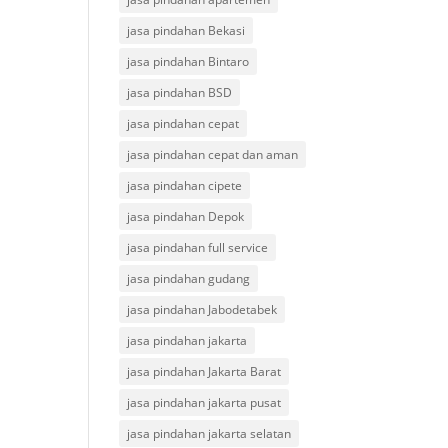
jasa pindahan Bekasi
jasa pindahan Bintaro
jasa pindahan BSD
jasa pindahan cepat
jasa pindahan cepat dan aman
jasa pindahan cipete
jasa pindahan Depok
jasa pindahan full service
jasa pindahan gudang
jasa pindahan Jabodetabek
jasa pindahan jakarta
jasa pindahan Jakarta Barat
jasa pindahan jakarta pusat
jasa pindahan jakarta selatan