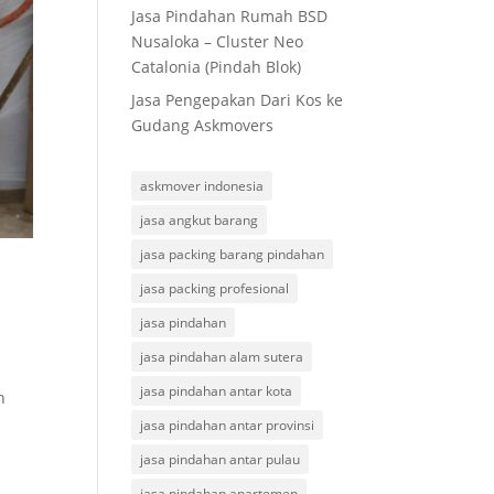
Jasa Pindahan Rumah BSD
Nusaloka – Cluster Neo
Catalonia (Pindah Blok)
Jasa Pengepakan Dari Kos ke
Gudang Askmovers
askmover indonesia
jasa angkut barang
jasa packing barang pindahan
jasa packing profesional
jasa pindahan
jasa pindahan alam sutera
jasa pindahan antar kota
h
jasa pindahan antar provinsi
jasa pindahan antar pulau
jasa pindahan apartemen