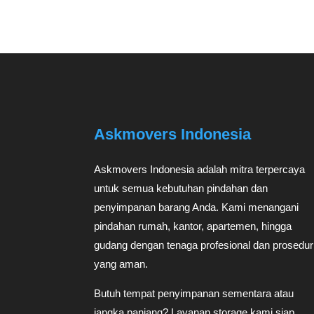
Askmovers Indonesia
Askmovers Indonesia adalah mitra terpercaya
untuk semua kebutuhan pindahan dan
penyimpanan barang Anda. Kami menangani
pindahan rumah, kantor, apartemen, hingga
gudang dengan tenaga profesional dan prosedur
yang aman.
Butuh tempat penyimpanan sementara atau
jangka panjang? Layanan storage kami siap