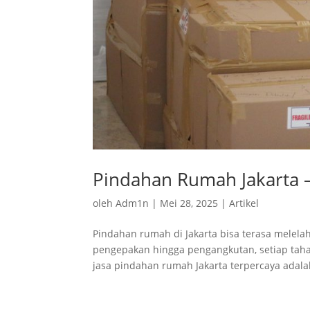
Pindahan Rumah Jakarta 
oleh
Adm1n
|
Mei 28, 2025
|
Artikel
Pindahan rumah di Jakarta bisa terasa melela
pengepakan hingga pengangkutan, setiap tah
jasa pindahan rumah Jakarta terpercaya adalah