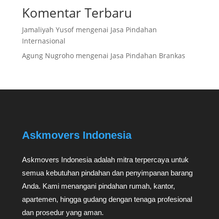
Komentar Terbaru
Jamaliyah Yusof
mengenai
Jasa Pindahan
Internasional
Agung Nugroho
mengenai
Jasa Pindahan Brankas
Askmovers Indonesia
Askmovers Indonesia adalah mitra terpercaya untuk
semua kebutuhan pindahan dan penyimpanan barang
Anda. Kami menangani pindahan rumah, kantor,
apartemen, hingga gudang dengan tenaga profesional
dan prosedur yang aman.