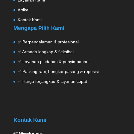
Layanan Kami
Artikel
Kontak Kami
Mengapa Pilih Kami
✅ Berpengalaman & profesional
✅ Armada lengkap & fleksibel
✅ Layanan pindahan & penyimpanan
✅ Packing rapi, bongkar pasang & reposisi
✅ Harga terjangkau & layanan cepat
Kontak Kami
📦
Warehouse: