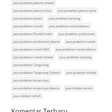
jasa pindahan jakarta selatan
jasa pindahan jakarta timur
jasa pindahan jakarta utara
jasa pindahan kantor
jasa pindahan kemang
jasa pindahan murah
jasa pindahan murah Jakarta
jasa pindahan Pondok Indah
jasa pindahan profesional
jasa pindahan profesional jakarta
jasa pindahan rumah
jasa pindahan rumah BSD
jasa pindahan rumah Jakarta
jasa pindahan rumah terbaik
jasa pindahan Serpong
jasa pindahan Tangerang
jasa pindahan Tangerang Selatan
jasa pindahan terbaik
jasa pindahan terpercaya
jasa pindahan terpercaya Jakarta
jasa relokasi kantor
jasa relokasi rumah
Komentar Terbaru