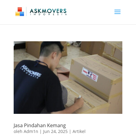
Jasa Pindahan Kemang
oleh
Adm1n
|
Jun 24, 2025
|
Artikel