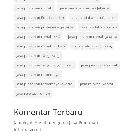
jasa pindahan murah
jasa pindahan murah Jakarta
jasa pindahan Pondok Indah
jasa pindahan profesional
jasa pindahan profesional jakarta
jasa pindahan rumah
jasa pindahan rumah BSD
jasa pindahan rumah Jakarta
jasa pindahan rumah terbaik
jasa pindahan Serpong
jasa pindahan Tangerang
jasa pindahan Tangerang Selatan
jasa pindahan terbaik
jasa pindahan terpercaya
jasa pindahan terpercaya Jakarta
jasa relokasi kantor
jasa relokasi rumah
Komentar Terbaru
Jamaliyah Yusof
mengenai
Jasa Pindahan
Internasional