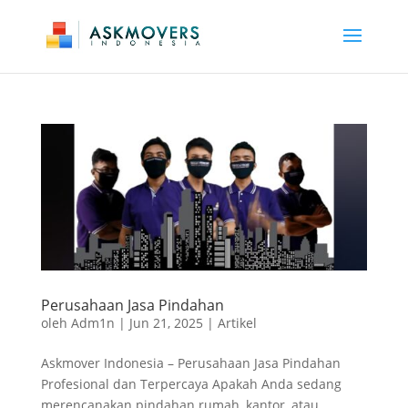
Perusahaan Jasa Pindahan
oleh
Adm1n
|
Jun 21, 2025
|
Artikel
Askmover Indonesia – Perusahaan Jasa Pindahan
Profesional dan Terpercaya Apakah Anda sedang
merencanakan pindahan rumah, kantor, atau