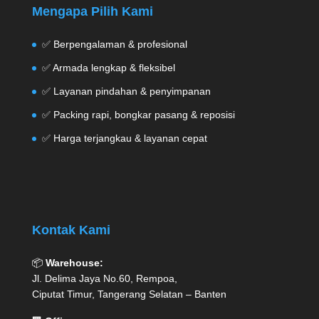
Mengapa Pilih Kami
✅ Berpengalaman & profesional
✅ Armada lengkap & fleksibel
✅ Layanan pindahan & penyimpanan
✅ Packing rapi, bongkar pasang & reposisi
✅ Harga terjangkau & layanan cepat
Kontak Kami
📦
Warehouse:
Jl. Delima Jaya No.60, Rempoa,
Ciputat Timur, Tangerang Selatan – Banten