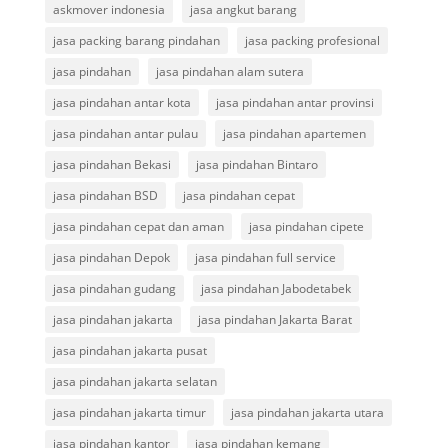
askmover indonesia
jasa angkut barang
jasa packing barang pindahan
jasa packing profesional
jasa pindahan
jasa pindahan alam sutera
jasa pindahan antar kota
jasa pindahan antar provinsi
jasa pindahan antar pulau
jasa pindahan apartemen
jasa pindahan Bekasi
jasa pindahan Bintaro
jasa pindahan BSD
jasa pindahan cepat
jasa pindahan cepat dan aman
jasa pindahan cipete
jasa pindahan Depok
jasa pindahan full service
jasa pindahan gudang
jasa pindahan Jabodetabek
jasa pindahan jakarta
jasa pindahan Jakarta Barat
jasa pindahan jakarta pusat
jasa pindahan jakarta selatan
jasa pindahan jakarta timur
jasa pindahan jakarta utara
jasa pindahan kantor
jasa pindahan kemang