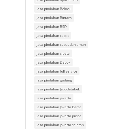
jasa pindahan Bekasi
jasa pindahan Bintaro
jasa pindahan BSD
jasa pindahan cepat
jasa pindahan cepat dan aman
jasa pindahan cipete
jasa pindahan Depok
jasa pindahan full service
jasa pindahan gudang
jasa pindahan Jabodetabek
jasa pindahan jakarta
jasa pindahan Jakarta Barat
jasa pindahan jakarta pusat
jasa pindahan jakarta selatan