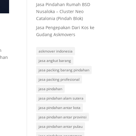
Jasa Pindahan Rumah BSD
Nusaloka – Cluster Neo
Catalonia (Pindah Blok)
Jasa Pengepakan Dari Kos ke
Gudang Askmovers
n
askmover indonesia
uhan
jasa angkut barang
jasa packing barang pindahan
jasa packing profesional
jasa pindahan
jasa pindahan alam sutera
jasa pindahan antar kota
jasa pindahan antar provinsi
jasa pindahan antar pulau
jasa pindahan apartemen