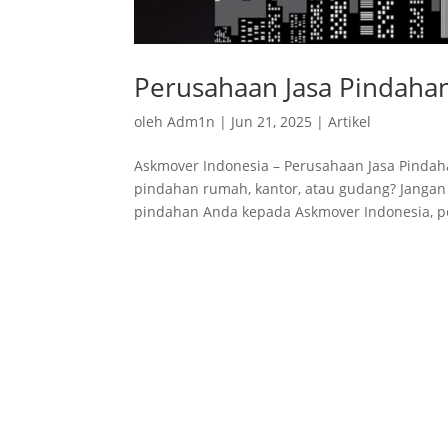
Perusahaan Jasa Pindaha
oleh
Adm1n
|
Jun 21, 2025
|
Artikel
Askmover Indonesia – Perusahaan Jasa Pinda
pindahan rumah, kantor, atau gudang? Janga
pindahan Anda kepada Askmover Indonesia, p