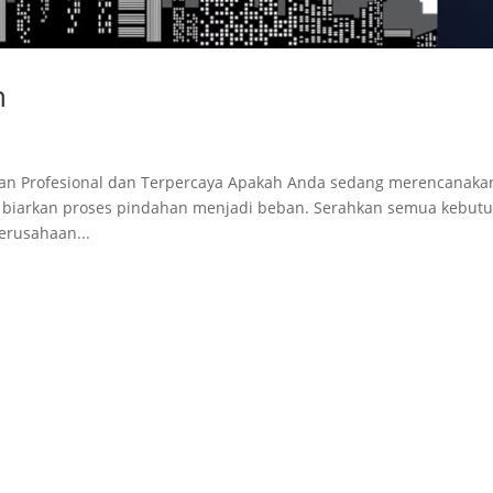
n
han Profesional dan Terpercaya Apakah Anda sedang merencanaka
n biarkan proses pindahan menjadi beban. Serahkan semua kebut
erusahaan...