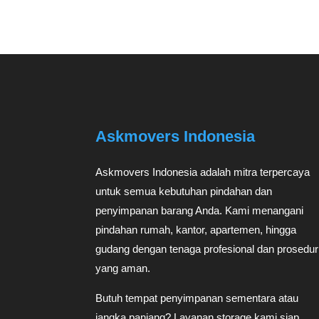
Askmovers Indonesia
Askmovers Indonesia adalah mitra terpercaya
untuk semua kebutuhan pindahan dan
penyimpanan barang Anda. Kami menangani
pindahan rumah, kantor, apartemen, hingga
gudang dengan tenaga profesional dan prosedur
yang aman.
Butuh tempat penyimpanan sementara atau
jangka panjang? Layanan storage kami siap