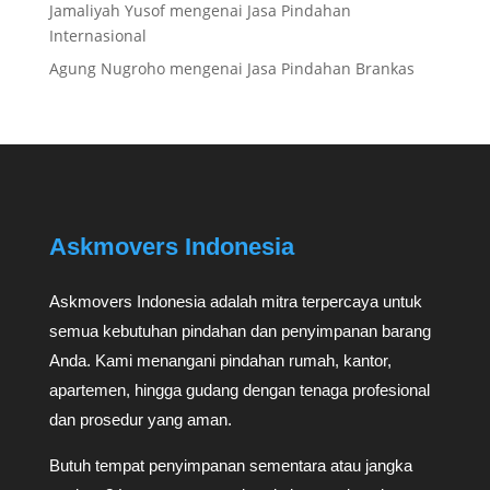
Jamaliyah Yusof
mengenai
Jasa Pindahan
Internasional
Agung Nugroho
mengenai
Jasa Pindahan Brankas
Askmovers Indonesia
Askmovers Indonesia adalah mitra terpercaya untuk
semua kebutuhan pindahan dan penyimpanan barang
Anda. Kami menangani pindahan rumah, kantor,
apartemen, hingga gudang dengan tenaga profesional
dan prosedur yang aman.
Butuh tempat penyimpanan sementara atau jangka