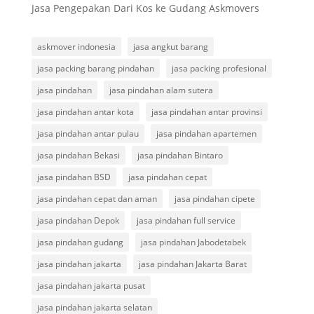
Jasa Pengepakan Dari Kos ke Gudang Askmovers
askmover indonesia
jasa angkut barang
jasa packing barang pindahan
jasa packing profesional
jasa pindahan
jasa pindahan alam sutera
jasa pindahan antar kota
jasa pindahan antar provinsi
jasa pindahan antar pulau
jasa pindahan apartemen
jasa pindahan Bekasi
jasa pindahan Bintaro
jasa pindahan BSD
jasa pindahan cepat
jasa pindahan cepat dan aman
jasa pindahan cipete
jasa pindahan Depok
jasa pindahan full service
jasa pindahan gudang
jasa pindahan Jabodetabek
jasa pindahan jakarta
jasa pindahan Jakarta Barat
jasa pindahan jakarta pusat
jasa pindahan jakarta selatan