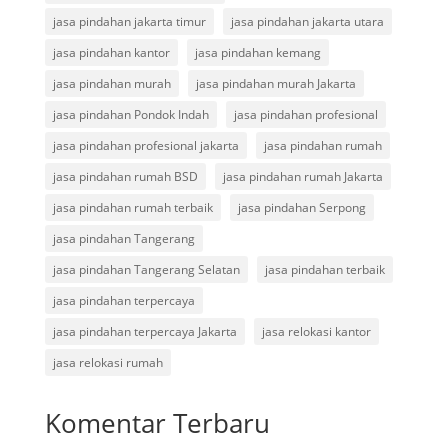
jasa pindahan jakarta timur
jasa pindahan jakarta utara
jasa pindahan kantor
jasa pindahan kemang
jasa pindahan murah
jasa pindahan murah Jakarta
jasa pindahan Pondok Indah
jasa pindahan profesional
jasa pindahan profesional jakarta
jasa pindahan rumah
jasa pindahan rumah BSD
jasa pindahan rumah Jakarta
jasa pindahan rumah terbaik
jasa pindahan Serpong
jasa pindahan Tangerang
jasa pindahan Tangerang Selatan
jasa pindahan terbaik
jasa pindahan terpercaya
jasa pindahan terpercaya Jakarta
jasa relokasi kantor
jasa relokasi rumah
Komentar Terbaru