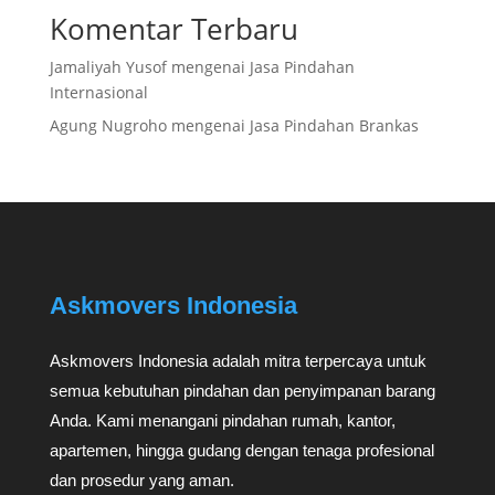
Komentar Terbaru
Jamaliyah Yusof
mengenai
Jasa Pindahan
Internasional
Agung Nugroho
mengenai
Jasa Pindahan Brankas
Askmovers Indonesia
Askmovers Indonesia adalah mitra terpercaya untuk
semua kebutuhan pindahan dan penyimpanan barang
Anda. Kami menangani pindahan rumah, kantor,
apartemen, hingga gudang dengan tenaga profesional
dan prosedur yang aman.