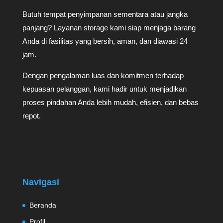
Butuh tempat penyimpanan sementara atau jangka
panjang? Layanan storage kami siap menjaga barang
Anda di fasilitas yang bersih, aman, dan diawasi 24
jam.
Dengan pengalaman luas dan komitmen terhadap
kepuasan pelanggan, kami hadir untuk menjadikan
proses pindahan Anda lebih mudah, efisien, dan bebas
repot.
Navigasi
Beranda
Profil