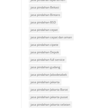
jasa pindahan Bekasi
jasa pindahan Bintaro
jasa pindahan BSD
jasa pindahan cepat
jasa pindahan cepat dan aman
jasa pindahan cipete
jasa pindahan Depok
jasa pindahan full service
jasa pindahan gudang
jasa pindahan Jabodetabek
jasa pindahan jakarta
jasa pindahan Jakarta Barat
jasa pindahan jakarta pusat
jasa pindahan jakarta selatan