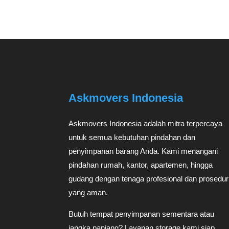
Askmovers Indonesia
Askmovers Indonesia adalah mitra terpercaya
untuk semua kebutuhan pindahan dan
penyimpanan barang Anda. Kami menangani
pindahan rumah, kantor, apartemen, hingga
gudang dengan tenaga profesional dan prosedur
yang aman.
Butuh tempat penyimpanan sementara atau
jangka panjang? Layanan storage kami siap