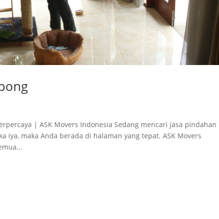
rpong
Terpercaya | ASK Movers Indonesia Sedang mencari jasa pindahan
ika iya, maka Anda berada di halaman yang tepat. ASK Movers
emua...