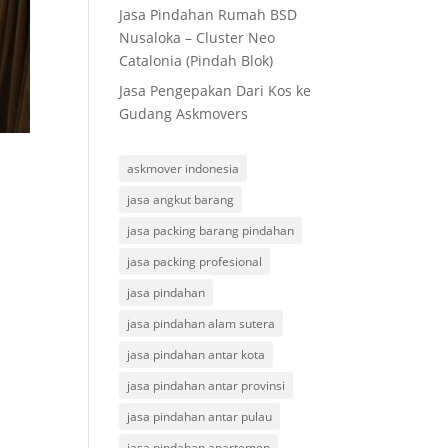
Jasa Pindahan Rumah BSD
Nusaloka – Cluster Neo
Catalonia (Pindah Blok)
Jasa Pengepakan Dari Kos ke
Gudang Askmovers
askmover indonesia
jasa angkut barang
jasa packing barang pindahan
jasa packing profesional
jasa pindahan
jasa pindahan alam sutera
jasa pindahan antar kota
jasa pindahan antar provinsi
jasa pindahan antar pulau
jasa pindahan apartemen