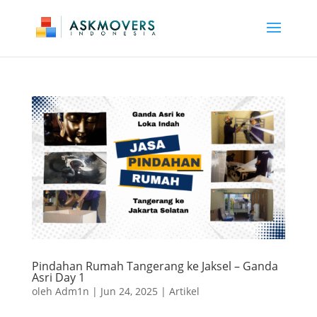
Pindahan Rumah Tangerang ke Jaksel – Ganda
Asri Day 1
oleh
Adm1n
|
Jun 24, 2025
|
Artikel