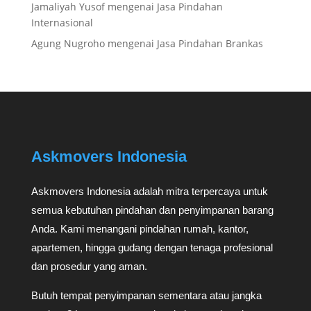
Jamaliyah Yusof
mengenai
Jasa Pindahan
Internasional
Agung Nugroho
mengenai
Jasa Pindahan Brankas
Askmovers Indonesia
Askmovers Indonesia adalah mitra terpercaya untuk
semua kebutuhan pindahan dan penyimpanan barang
Anda. Kami menangani pindahan rumah, kantor,
apartemen, hingga gudang dengan tenaga profesional
dan prosedur yang aman.
Butuh tempat penyimpanan sementara atau jangka