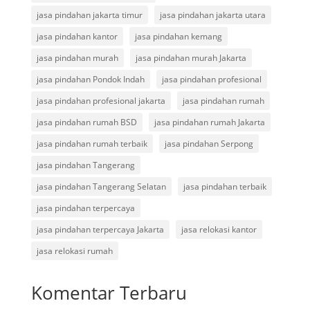
jasa pindahan jakarta timur
jasa pindahan jakarta utara
jasa pindahan kantor
jasa pindahan kemang
jasa pindahan murah
jasa pindahan murah Jakarta
jasa pindahan Pondok Indah
jasa pindahan profesional
jasa pindahan profesional jakarta
jasa pindahan rumah
jasa pindahan rumah BSD
jasa pindahan rumah Jakarta
jasa pindahan rumah terbaik
jasa pindahan Serpong
jasa pindahan Tangerang
jasa pindahan Tangerang Selatan
jasa pindahan terbaik
jasa pindahan terpercaya
jasa pindahan terpercaya Jakarta
jasa relokasi kantor
jasa relokasi rumah
Komentar Terbaru