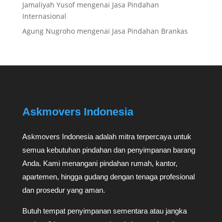
Jamaliyah Yusof
mengenai
Jasa Pindahan
Internasional
Agung Nugroho
mengenai
Jasa Pindahan Brankas
Askmovers Indonesia
Askmovers Indonesia adalah mitra terpercaya untuk
semua kebutuhan pindahan dan penyimpanan barang
Anda. Kami menangani pindahan rumah, kantor,
apartemen, hingga gudang dengan tenaga profesional
dan prosedur yang aman.
Butuh tempat penyimpanan sementara atau jangka