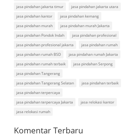
jasa pindahan jakarta timur
jasa pindahan jakarta utara
jasa pindahan kantor
jasa pindahan kemang
jasa pindahan murah
jasa pindahan murah Jakarta
jasa pindahan Pondok Indah
jasa pindahan profesional
jasa pindahan profesional jakarta
jasa pindahan rumah
jasa pindahan rumah BSD
jasa pindahan rumah Jakarta
jasa pindahan rumah terbaik
jasa pindahan Serpong
jasa pindahan Tangerang
jasa pindahan Tangerang Selatan
jasa pindahan terbaik
jasa pindahan terpercaya
jasa pindahan terpercaya Jakarta
jasa relokasi kantor
jasa relokasi rumah
Komentar Terbaru