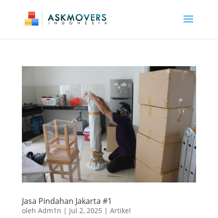
Jasa Pindahan Jakarta #1
oleh
Adm1n
|
Jul 2, 2025
|
Artikel