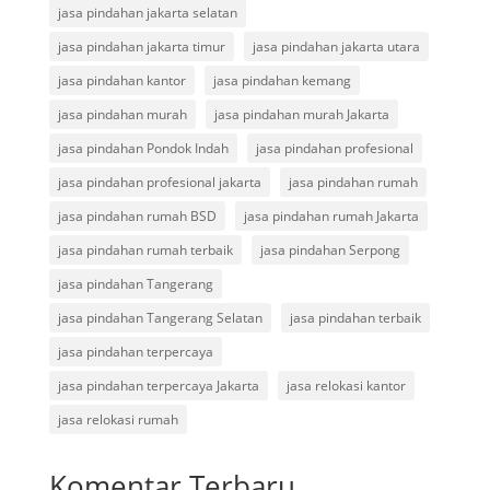
jasa pindahan jakarta selatan
jasa pindahan jakarta timur
jasa pindahan jakarta utara
jasa pindahan kantor
jasa pindahan kemang
jasa pindahan murah
jasa pindahan murah Jakarta
jasa pindahan Pondok Indah
jasa pindahan profesional
jasa pindahan profesional jakarta
jasa pindahan rumah
jasa pindahan rumah BSD
jasa pindahan rumah Jakarta
jasa pindahan rumah terbaik
jasa pindahan Serpong
jasa pindahan Tangerang
jasa pindahan Tangerang Selatan
jasa pindahan terbaik
jasa pindahan terpercaya
jasa pindahan terpercaya Jakarta
jasa relokasi kantor
jasa relokasi rumah
Komentar Terbaru