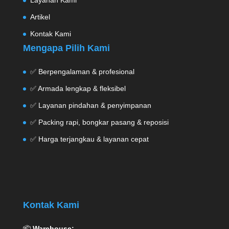
Layanan Kami
Artikel
Kontak Kami
Mengapa Pilih Kami
✅ Berpengalaman & profesional
✅ Armada lengkap & fleksibel
✅ Layanan pindahan & penyimpanan
✅ Packing rapi, bongkar pasang & reposisi
✅ Harga terjangkau & layanan cepat
Kontak Kami
📦
Warehouse: