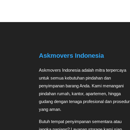
Askmovers Indonesia
Askmovers Indonesia adalah mitra terpercaya
untuk semua kebutuhan pindahan dan
penyimpanan barang Anda. Kami menangani
pindahan rumah, kantor, apartemen, hingga
gudang dengan tenaga profesional dan prosedur
yang aman.
Butuh tempat penyimpanan sementara atau
jangka panjang? Layanan storage kami siap