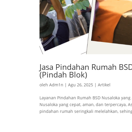
Jasa Pindahan Rumah BSD 
(Pindah Blok)
oleh
Adm1n
|
Agu 26, 2025
|
Artikel
Layanan Pindahan Rumah BSD Nusaloka yang A
Nusaloka yang cepat, aman, dan terpercaya, 
pindahan rumah seringkali melelahkan, sehing