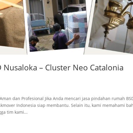
Nusaloka – Cluster Neo Catalonia
man dan Profesional Jika Anda mencari jasa pindahan rumah BS
Askmover Indonesia siap membantu. Selain itu, kami memahami b
ga tim kami...