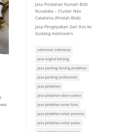
Jasa Pindahan Rumah BSD
Nusaloka – Cluster Neo
Catalonia (Pindah Blok)
Jasa Pengepakan Dari Kos ke
Gudang Askmovers
askmover indonesia
jasa angkut barang
jasa packing barang pindahan
jasa packing profesional
jasa pindahan
jasa pindahan alam sutera
D
ahwa
jasa pindahan antar kota
jasa pindahan antar provinsi
jasa pindahan antar pulau
jasa pindahan apartemen