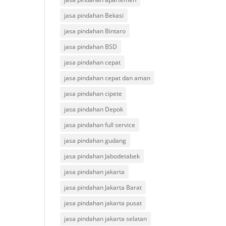
jasa pindahan Bekasi
jasa pindahan Bintaro
jasa pindahan BSD
jasa pindahan cepat
jasa pindahan cepat dan aman
jasa pindahan cipete
jasa pindahan Depok
jasa pindahan full service
jasa pindahan gudang
jasa pindahan Jabodetabek
jasa pindahan jakarta
jasa pindahan Jakarta Barat
jasa pindahan jakarta pusat
jasa pindahan jakarta selatan