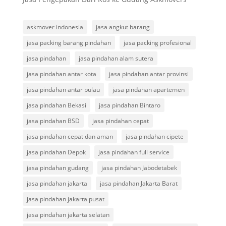
askmover indonesia
jasa angkut barang
jasa packing barang pindahan
jasa packing profesional
jasa pindahan
jasa pindahan alam sutera
jasa pindahan antar kota
jasa pindahan antar provinsi
jasa pindahan antar pulau
jasa pindahan apartemen
jasa pindahan Bekasi
jasa pindahan Bintaro
jasa pindahan BSD
jasa pindahan cepat
jasa pindahan cepat dan aman
jasa pindahan cipete
jasa pindahan Depok
jasa pindahan full service
jasa pindahan gudang
jasa pindahan Jabodetabek
jasa pindahan jakarta
jasa pindahan Jakarta Barat
jasa pindahan jakarta pusat
jasa pindahan jakarta selatan