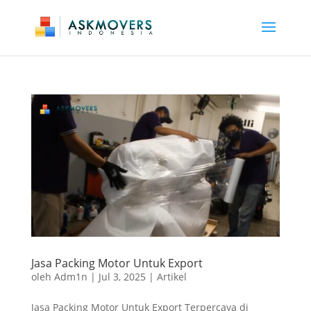
Jasa Packing Motor Untuk Export
oleh
Adm1n
|
Jul 3, 2025
|
Artikel
Jasa Packing Motor Untuk Export Terpercaya di