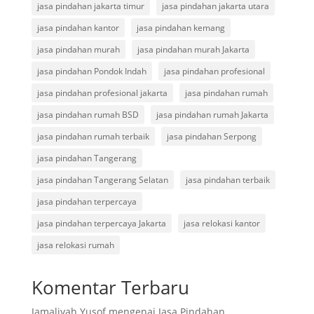
jasa pindahan jakarta timur
jasa pindahan jakarta utara
jasa pindahan kantor
jasa pindahan kemang
jasa pindahan murah
jasa pindahan murah Jakarta
jasa pindahan Pondok Indah
jasa pindahan profesional
jasa pindahan profesional jakarta
jasa pindahan rumah
jasa pindahan rumah BSD
jasa pindahan rumah Jakarta
jasa pindahan rumah terbaik
jasa pindahan Serpong
jasa pindahan Tangerang
jasa pindahan Tangerang Selatan
jasa pindahan terbaik
jasa pindahan terpercaya
jasa pindahan terpercaya Jakarta
jasa relokasi kantor
jasa relokasi rumah
Komentar Terbaru
Jamaliyah Yusof
mengenai
Jasa Pindahan