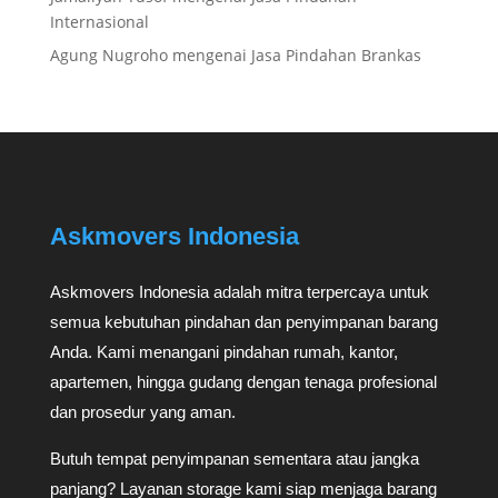
Internasional
Agung Nugroho
mengenai
Jasa Pindahan Brankas
Askmovers Indonesia
Askmovers Indonesia adalah mitra terpercaya untuk
semua kebutuhan pindahan dan penyimpanan barang
Anda. Kami menangani pindahan rumah, kantor,
apartemen, hingga gudang dengan tenaga profesional
dan prosedur yang aman.
Butuh tempat penyimpanan sementara atau jangka
panjang? Layanan storage kami siap menjaga barang