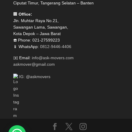
Ciputat Timur, Tangerang Selatan – Banten
🏢
Office:
Jln. Muhtar Raya No.21,
Sawangan Lama, Sawangan,
Kota Depok – Jawa Barat
☎️ Phone: 021-27599223
📱 WhatsApp:
0812-9446-4406
✉️ Email:
info@ask-movers.com
askmover@gmail.com
IG: @askmovers