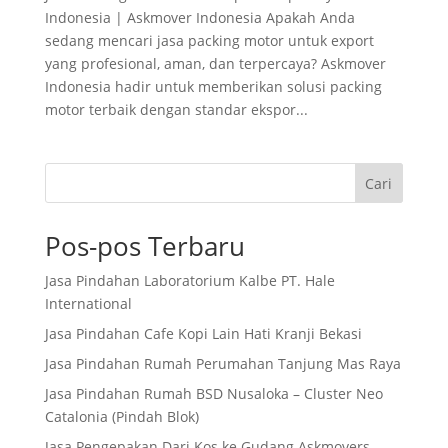
Indonesia | Askmover Indonesia Apakah Anda
sedang mencari jasa packing motor untuk export
yang profesional, aman, dan terpercaya? Askmover
Indonesia hadir untuk memberikan solusi packing
motor terbaik dengan standar ekspor...
Cari
Pos-pos Terbaru
Jasa Pindahan Laboratorium Kalbe PT. Hale
International
Jasa Pindahan Cafe Kopi Lain Hati Kranji Bekasi
Jasa Pindahan Rumah Perumahan Tanjung Mas Raya
Jasa Pindahan Rumah BSD Nusaloka – Cluster Neo
Catalonia (Pindah Blok)
Jasa Pengepakan Dari Kos ke Gudang Askmovers