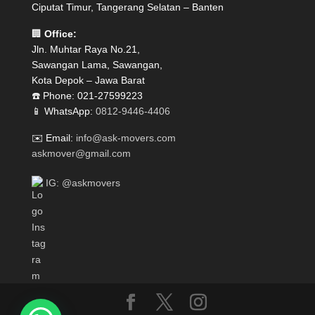
Ciputat Timur, Tangerang Selatan – Banten
🏢
Office:
Jln. Muhtar Raya No.21,
Sawangan Lama, Sawangan,
Kota Depok – Jawa Barat
☎️ Phone: 021-27599223
📱 WhatsApp:
0812-9446-4406
✉️ Email:
info@ask-movers.com
askmover@gmail.com
IG: @askmovers