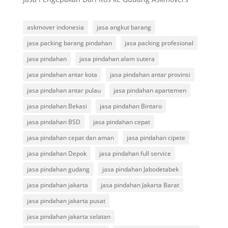
askmover indonesia
jasa angkut barang
jasa packing barang pindahan
jasa packing profesional
jasa pindahan
jasa pindahan alam sutera
jasa pindahan antar kota
jasa pindahan antar provinsi
jasa pindahan antar pulau
jasa pindahan apartemen
jasa pindahan Bekasi
jasa pindahan Bintaro
jasa pindahan BSD
jasa pindahan cepat
jasa pindahan cepat dan aman
jasa pindahan cipete
jasa pindahan Depok
jasa pindahan full service
jasa pindahan gudang
jasa pindahan Jabodetabek
jasa pindahan jakarta
jasa pindahan Jakarta Barat
jasa pindahan jakarta pusat
jasa pindahan jakarta selatan