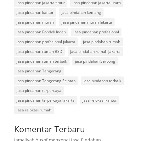
jasa pindahan jakarta timur
jasa pindahan jakarta utara
jasa pindahan kantor
jasa pindahan kemang
jasa pindahan murah
jasa pindahan murah Jakarta
jasa pindahan Pondok Indah
jasa pindahan profesional
jasa pindahan profesional jakarta
jasa pindahan rumah
jasa pindahan rumah BSD
jasa pindahan rumah Jakarta
jasa pindahan rumah terbaik
jasa pindahan Serpong
jasa pindahan Tangerang
jasa pindahan Tangerang Selatan
jasa pindahan terbaik
jasa pindahan terpercaya
jasa pindahan terpercaya Jakarta
jasa relokasi kantor
jasa relokasi rumah
Komentar Terbaru
Jamaliyah Yusof
mengenai
Jasa Pindahan