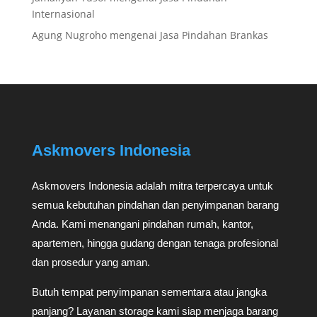
Internasional
Agung Nugroho
mengenai
Jasa Pindahan Brankas
Askmovers Indonesia
Askmovers Indonesia adalah mitra terpercaya untuk
semua kebutuhan pindahan dan penyimpanan barang
Anda. Kami menangani pindahan rumah, kantor,
apartemen, hingga gudang dengan tenaga profesional
dan prosedur yang aman.
Butuh tempat penyimpanan sementara atau jangka
panjang? Layanan storage kami siap menjaga barang