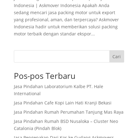
Indonesia | Askmover Indonesia Apakah Anda
sedang mencari jasa packing motor untuk export
yang profesional, aman, dan terpercaya? Askmover
Indonesia hadir untuk memberikan solusi packing
motor terbaik dengan standar ekspor...
Cari
Pos-pos Terbaru
Jasa Pindahan Laboratorium Kalbe PT. Hale
International
Jasa Pindahan Cafe Kopi Lain Hati Kranji Bekasi
Jasa Pindahan Rumah Perumahan Tanjung Mas Raya
Jasa Pindahan Rumah BSD Nusaloka – Cluster Neo
Catalonia (Pindah Blok)
Jasa Pengepakan Dari Kos ke Gudang Askmovers