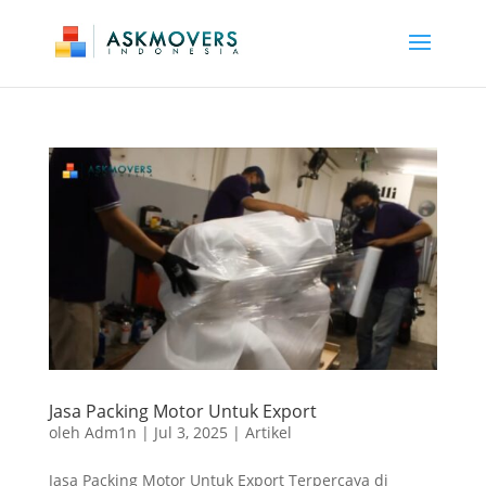
Jasa Packing Motor Untuk Export
oleh
Adm1n
|
Jul 3, 2025
|
Artikel
Jasa Packing Motor Untuk Export Terpercaya di