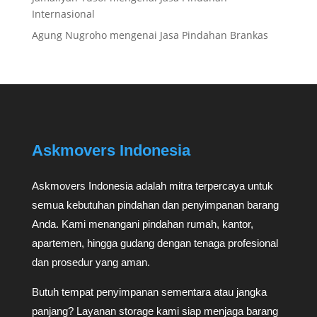
Internasional
Agung Nugroho
mengenai
Jasa Pindahan Brankas
Askmovers Indonesia
Askmovers Indonesia adalah mitra terpercaya untuk
semua kebutuhan pindahan dan penyimpanan barang
Anda. Kami menangani pindahan rumah, kantor,
apartemen, hingga gudang dengan tenaga profesional
dan prosedur yang aman.
Butuh tempat penyimpanan sementara atau jangka
panjang? Layanan storage kami siap menjaga barang