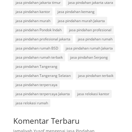
jasa pindahan jakarta timur
jasa pindahan jakarta utara
jasa pindahan kantor
jasa pindahan kemang
jasa pindahan murah
jasa pindahan murah Jakarta
jasa pindahan Pondok Indah
jasa pindahan profesional
jasa pindahan profesional jakarta
jasa pindahan rumah
jasa pindahan rumah BSD
jasa pindahan rumah Jakarta
jasa pindahan rumah terbaik
jasa pindahan Serpong
jasa pindahan Tangerang
jasa pindahan Tangerang Selatan
jasa pindahan terbaik
jasa pindahan terpercaya
jasa pindahan terpercaya Jakarta
jasa relokasi kantor
jasa relokasi rumah
Komentar Terbaru
Jamaliyah Yusof
mengenai
Jasa Pindahan