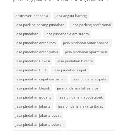
askmover indonesia
jasa angkut barang
jasa packing barang pindahan
jasa packing profesional
jasa pindahan
jasa pindahan alam sutera
jasa pindahan antar kota
jasa pindahan antar provinsi
jasa pindahan antar pulau
jasa pindahan apartemen
jasa pindahan Bekasi
jasa pindahan Bintaro
jasa pindahan BSD
jasa pindahan cepat
jasa pindahan cepat dan aman
jasa pindahan cipete
jasa pindahan Depok
jasa pindahan full service
jasa pindahan gudang
jasa pindahan Jabodetabek
jasa pindahan jakarta
jasa pindahan Jakarta Barat
jasa pindahan jakarta pusat
jasa pindahan jakarta selatan