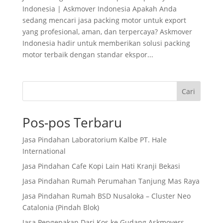
Indonesia | Askmover Indonesia Apakah Anda
sedang mencari jasa packing motor untuk export
yang profesional, aman, dan terpercaya? Askmover
Indonesia hadir untuk memberikan solusi packing
motor terbaik dengan standar ekspor...
Cari
Pos-pos Terbaru
Jasa Pindahan Laboratorium Kalbe PT. Hale
International
Jasa Pindahan Cafe Kopi Lain Hati Kranji Bekasi
Jasa Pindahan Rumah Perumahan Tanjung Mas Raya
Jasa Pindahan Rumah BSD Nusaloka – Cluster Neo
Catalonia (Pindah Blok)
Jasa Pengepakan Dari Kos ke Gudang Askmovers