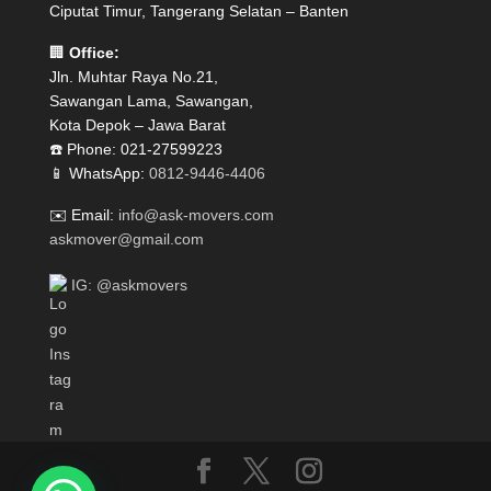
Ciputat Timur, Tangerang Selatan – Banten
🏢
Office:
Jln. Muhtar Raya No.21,
Sawangan Lama, Sawangan,
Kota Depok – Jawa Barat
☎️ Phone: 021-27599223
📱 WhatsApp:
0812-9446-4406
✉️ Email:
info@ask-movers.com
askmover@gmail.com
IG: @askmovers