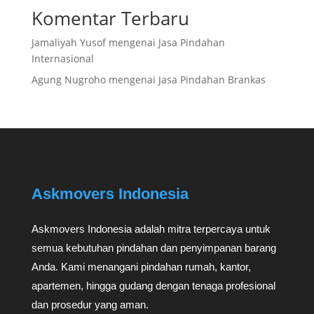
Komentar Terbaru
Jamaliyah Yusof
mengenai
Jasa Pindahan
Internasional
Agung Nugroho
mengenai
Jasa Pindahan Brankas
Askmovers Indonesia
Askmovers Indonesia adalah mitra terpercaya untuk
semua kebutuhan pindahan dan penyimpanan barang
Anda. Kami menangani pindahan rumah, kantor,
apartemen, hingga gudang dengan tenaga profesional
dan prosedur yang aman.