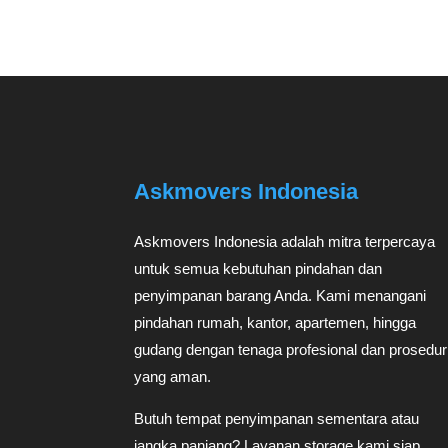
Askmovers Indonesia
Askmovers Indonesia adalah mitra terpercaya
untuk semua kebutuhan pindahan dan
penyimpanan barang Anda. Kami menangani
pindahan rumah, kantor, apartemen, hingga
gudang dengan tenaga profesional dan prosedur
yang aman.
Butuh tempat penyimpanan sementara atau
jangka panjang? Layanan storage kami siap