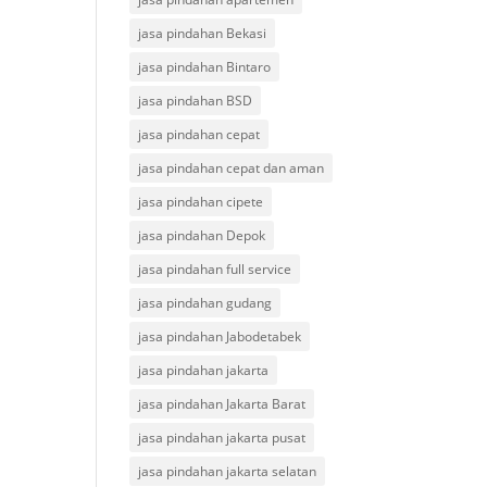
jasa pindahan Bekasi
jasa pindahan Bintaro
jasa pindahan BSD
jasa pindahan cepat
jasa pindahan cepat dan aman
jasa pindahan cipete
jasa pindahan Depok
jasa pindahan full service
jasa pindahan gudang
jasa pindahan Jabodetabek
jasa pindahan jakarta
jasa pindahan Jakarta Barat
jasa pindahan jakarta pusat
jasa pindahan jakarta selatan