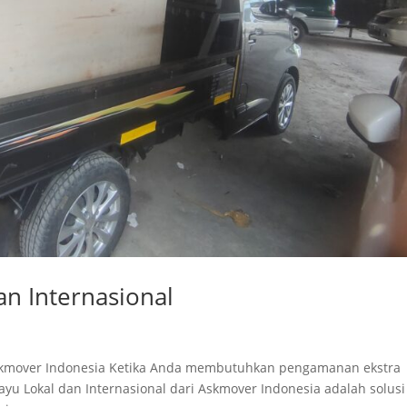
an Internasional
 Askmover Indonesia Ketika Anda membutuhkan pengamanan ekstra
ayu Lokal dan Internasional dari Askmover Indonesia adalah solusi