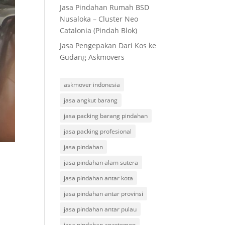
Jasa Pindahan Rumah BSD
Nusaloka – Cluster Neo
Catalonia (Pindah Blok)
Jasa Pengepakan Dari Kos ke
Gudang Askmovers
askmover indonesia
jasa angkut barang
jasa packing barang pindahan
jasa packing profesional
jasa pindahan
jasa pindahan alam sutera
jasa pindahan antar kota
jasa pindahan antar provinsi
jasa pindahan antar pulau
jasa pindahan apartemen