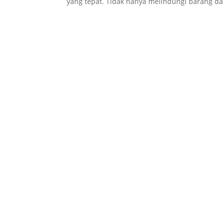
yang tepat. Tidak hanya melindungi barang dar