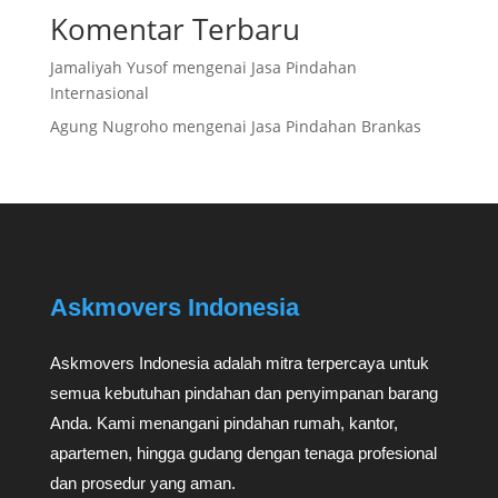
Komentar Terbaru
Jamaliyah Yusof
mengenai
Jasa Pindahan
Internasional
Agung Nugroho
mengenai
Jasa Pindahan Brankas
Askmovers Indonesia
Askmovers Indonesia adalah mitra terpercaya untuk
semua kebutuhan pindahan dan penyimpanan barang
Anda. Kami menangani pindahan rumah, kantor,
apartemen, hingga gudang dengan tenaga profesional
dan prosedur yang aman.