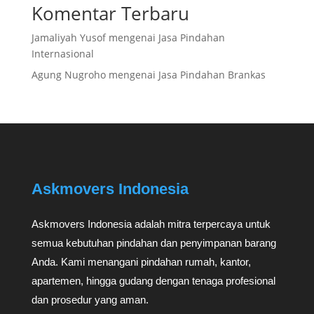
Komentar Terbaru
Jamaliyah Yusof
mengenai
Jasa Pindahan
Internasional
Agung Nugroho
mengenai
Jasa Pindahan Brankas
Askmovers Indonesia
Askmovers Indonesia adalah mitra terpercaya untuk
semua kebutuhan pindahan dan penyimpanan barang
Anda. Kami menangani pindahan rumah, kantor,
apartemen, hingga gudang dengan tenaga profesional
dan prosedur yang aman.