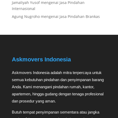
Jamaliyah Yusof
mengenai
Jasa Pindahan
Internasional
Agung Nugroho
mengenai
Jasa Pindahan Brankas
Askmovers Indonesia
Askmovers Indonesia adalah mitra terpercaya untuk
semua kebutuhan pindahan dan penyimpanan barang
Anda. Kami menangani pindahan rumah, kantor,
apartemen, hingga gudang dengan tenaga profesional
dan prosedur yang aman.
Butuh tempat penyimpanan sementara atau jangka