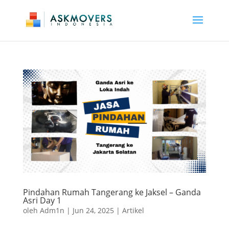
Pindahan Rumah Tangerang ke Jaksel – Ganda
Asri Day 1
oleh
Adm1n
|
Jun 24, 2025
|
Artikel