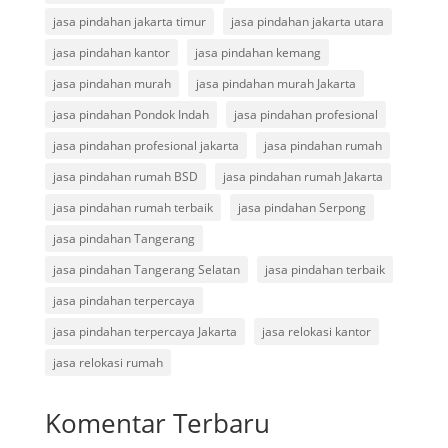
jasa pindahan jakarta timur
jasa pindahan jakarta utara
jasa pindahan kantor
jasa pindahan kemang
jasa pindahan murah
jasa pindahan murah Jakarta
jasa pindahan Pondok Indah
jasa pindahan profesional
jasa pindahan profesional jakarta
jasa pindahan rumah
jasa pindahan rumah BSD
jasa pindahan rumah Jakarta
jasa pindahan rumah terbaik
jasa pindahan Serpong
jasa pindahan Tangerang
jasa pindahan Tangerang Selatan
jasa pindahan terbaik
jasa pindahan terpercaya
jasa pindahan terpercaya Jakarta
jasa relokasi kantor
jasa relokasi rumah
Komentar Terbaru