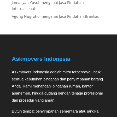
Jamaliyah Yusof
mengenai
Jasa Pindahan
Internasional
Agung Nugroho
mengenai
Jasa Pindahan Brankas
Askmovers Indonesia
Askmovers Indonesia adalah mitra terpercaya untuk
semua kebutuhan pindahan dan penyimpanan barang
Anda. Kami menangani pindahan rumah, kantor,
apartemen, hingga gudang dengan tenaga profesional
dan prosedur yang aman.
Butuh tempat penyimpanan sementara atau jangka