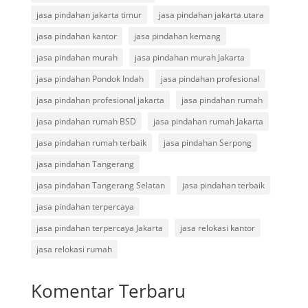
jasa pindahan jakarta timur
jasa pindahan jakarta utara
jasa pindahan kantor
jasa pindahan kemang
jasa pindahan murah
jasa pindahan murah Jakarta
jasa pindahan Pondok Indah
jasa pindahan profesional
jasa pindahan profesional jakarta
jasa pindahan rumah
jasa pindahan rumah BSD
jasa pindahan rumah Jakarta
jasa pindahan rumah terbaik
jasa pindahan Serpong
jasa pindahan Tangerang
jasa pindahan Tangerang Selatan
jasa pindahan terbaik
jasa pindahan terpercaya
jasa pindahan terpercaya Jakarta
jasa relokasi kantor
jasa relokasi rumah
Komentar Terbaru