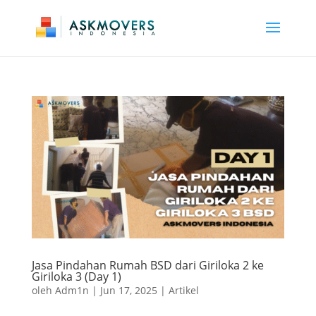
Jasa Pindahan Rumah BSD dari Giriloka 2 ke
Giriloka 3 (Day 1)
oleh
Adm1n
|
Jun 17, 2025
|
Artikel