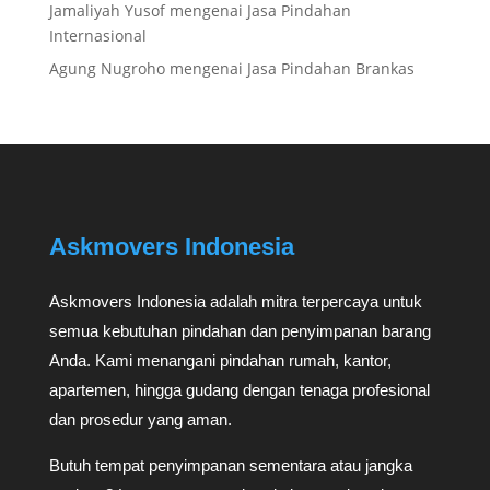
Jamaliyah Yusof
mengenai
Jasa Pindahan
Internasional
Agung Nugroho
mengenai
Jasa Pindahan Brankas
Askmovers Indonesia
Askmovers Indonesia adalah mitra terpercaya untuk
semua kebutuhan pindahan dan penyimpanan barang
Anda. Kami menangani pindahan rumah, kantor,
apartemen, hingga gudang dengan tenaga profesional
dan prosedur yang aman.
Butuh tempat penyimpanan sementara atau jangka