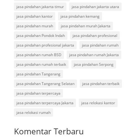
jasa pindahan jakarta timur
jasa pindahan jakarta utara
jasa pindahan kantor
jasa pindahan kemang
jasa pindahan murah
jasa pindahan murah Jakarta
jasa pindahan Pondok Indah
jasa pindahan profesional
jasa pindahan profesional jakarta
jasa pindahan rumah
jasa pindahan rumah BSD
jasa pindahan rumah Jakarta
jasa pindahan rumah terbaik
jasa pindahan Serpong
jasa pindahan Tangerang
jasa pindahan Tangerang Selatan
jasa pindahan terbaik
jasa pindahan terpercaya
jasa pindahan terpercaya Jakarta
jasa relokasi kantor
jasa relokasi rumah
Komentar Terbaru