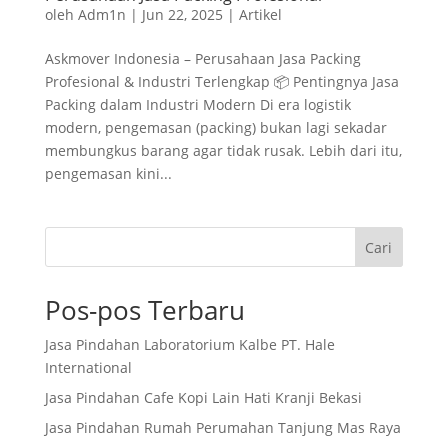
oleh
Adm1n
|
Jun 22, 2025
|
Artikel
Askmover Indonesia – Perusahaan Jasa Packing
Profesional & Industri Terlengkap 📦 Pentingnya Jasa
Packing dalam Industri Modern Di era logistik
modern, pengemasan (packing) bukan lagi sekadar
membungkus barang agar tidak rusak. Lebih dari itu,
pengemasan kini...
Cari
Pos-pos Terbaru
Jasa Pindahan Laboratorium Kalbe PT. Hale
International
Jasa Pindahan Cafe Kopi Lain Hati Kranji Bekasi
Jasa Pindahan Rumah Perumahan Tanjung Mas Raya