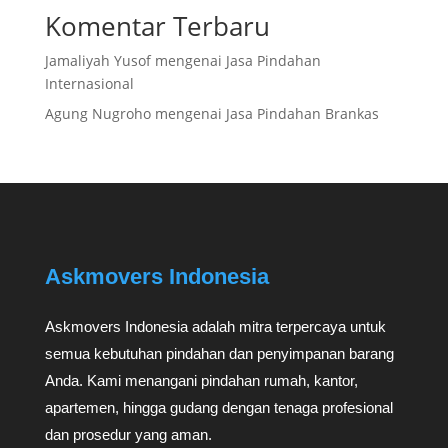
Komentar Terbaru
Jamaliyah Yusof
mengenai
Jasa Pindahan
Internasional
Agung Nugroho
mengenai
Jasa Pindahan Brankas
Askmovers Indonesia
Askmovers Indonesia adalah mitra terpercaya untuk
semua kebutuhan pindahan dan penyimpanan barang
Anda. Kami menangani pindahan rumah, kantor,
apartemen, hingga gudang dengan tenaga profesional
dan prosedur yang aman.