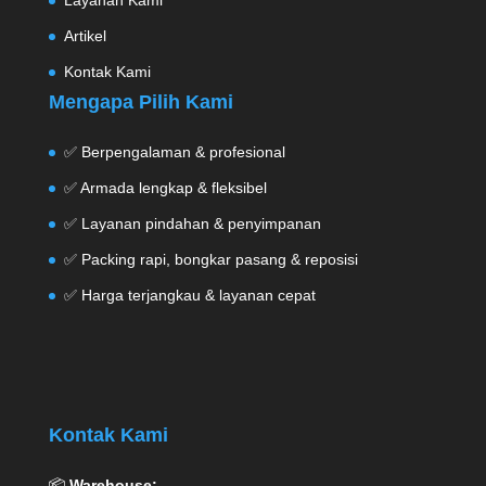
Layanan Kami
Artikel
Kontak Kami
Mengapa Pilih Kami
✅ Berpengalaman & profesional
✅ Armada lengkap & fleksibel
✅ Layanan pindahan & penyimpanan
✅ Packing rapi, bongkar pasang & reposisi
✅ Harga terjangkau & layanan cepat
Kontak Kami
📦
Warehouse: