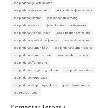
jasa pindahan jakarta selatan
jasa pindahan jakarta timur
jasa pindahan jakarta utara
jasa pindahan kantor
jasa pindahan kemang
jasa pindahan murah
jasa pindahan murah Jakarta
jasa pindahan Pondok Indah
jasa pindahan profesional
jasa pindahan profesional jakarta
jasa pindahan rumah
jasa pindahan rumah BSD
jasa pindahan rumah Jakarta
jasa pindahan rumah terbaik
jasa pindahan Serpong
jasa pindahan Tangerang
jasa pindahan Tangerang Selatan
jasa pindahan terbaik
jasa pindahan terpercaya
jasa pindahan terpercaya Jakarta
jasa relokasi kantor
jasa relokasi rumah
Komentar Terbaru