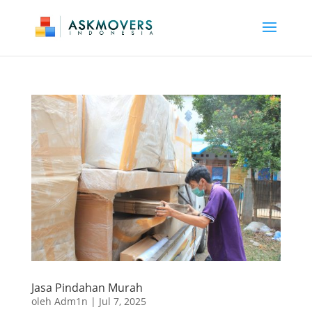
Jasa Pindahan Murah
oleh
Adm1n
|
Jul 7, 2025