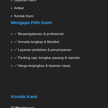
Layanan Kami
Artikel
Kontak Kami
Mengapa Pilih Kami
✅ Berpengalaman & profesional
✅ Armada lengkap & fleksibel
✅ Layanan pindahan & penyimpanan
✅ Packing rapi, bongkar pasang & reposisi
✅ Harga terjangkau & layanan cepat
Kontak Kami
📦
Warehouse: