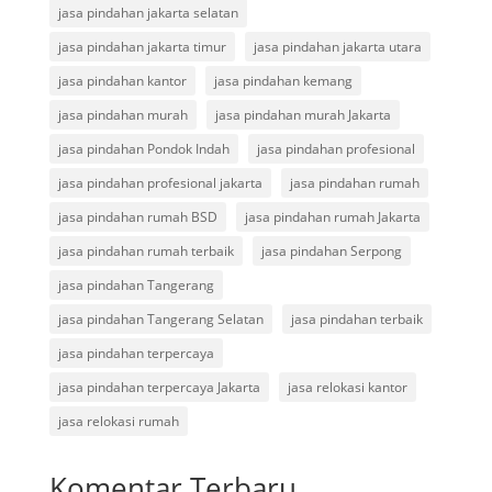
jasa pindahan jakarta selatan
jasa pindahan jakarta timur
jasa pindahan jakarta utara
jasa pindahan kantor
jasa pindahan kemang
jasa pindahan murah
jasa pindahan murah Jakarta
jasa pindahan Pondok Indah
jasa pindahan profesional
jasa pindahan profesional jakarta
jasa pindahan rumah
jasa pindahan rumah BSD
jasa pindahan rumah Jakarta
jasa pindahan rumah terbaik
jasa pindahan Serpong
jasa pindahan Tangerang
jasa pindahan Tangerang Selatan
jasa pindahan terbaik
jasa pindahan terpercaya
jasa pindahan terpercaya Jakarta
jasa relokasi kantor
jasa relokasi rumah
Komentar Terbaru