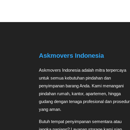
Askmovers Indonesia
Askmovers Indonesia adalah mitra terpercaya
untuk semua kebutuhan pindahan dan
penyimpanan barang Anda. Kami menangani
pindahan rumah, kantor, apartemen, hingga
gudang dengan tenaga profesional dan prosedur
yang aman.
Butuh tempat penyimpanan sementara atau
jangka panjang? Layanan storage kami siap