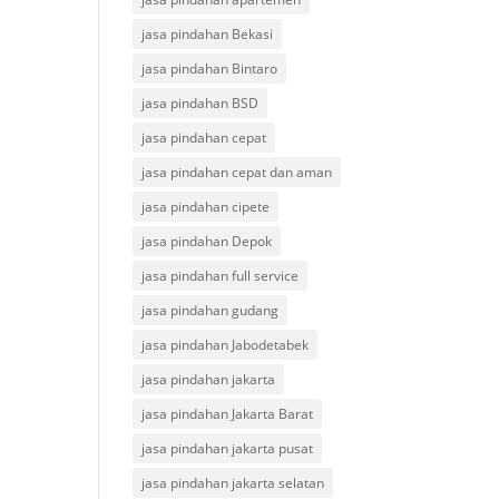
jasa pindahan Bekasi
jasa pindahan Bintaro
jasa pindahan BSD
jasa pindahan cepat
jasa pindahan cepat dan aman
jasa pindahan cipete
jasa pindahan Depok
jasa pindahan full service
jasa pindahan gudang
jasa pindahan Jabodetabek
jasa pindahan jakarta
jasa pindahan Jakarta Barat
jasa pindahan jakarta pusat
jasa pindahan jakarta selatan