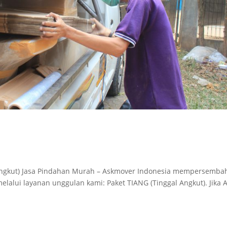
 Angkut) Jasa Pindahan Murah – Askmover Indonesia mempersemba
elalui layanan unggulan kami: Paket TIANG (Tinggal Angkut). Jika 