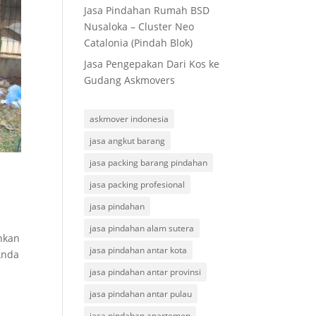
Jasa Pindahan Rumah BSD
Nusaloka – Cluster Neo
Catalonia (Pindah Blok)
Jasa Pengepakan Dari Kos ke
Gudang Askmovers
askmover indonesia
jasa angkut barang
jasa packing barang pindahan
jasa packing profesional
jasa pindahan
jasa pindahan alam sutera
hkan
jasa pindahan antar kota
Anda
jasa pindahan antar provinsi
jasa pindahan antar pulau
jasa pindahan apartemen