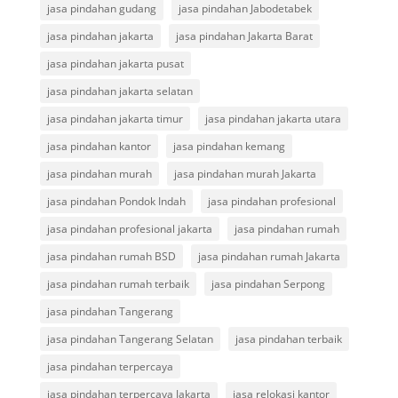
jasa pindahan gudang
jasa pindahan Jabodetabek
jasa pindahan jakarta
jasa pindahan Jakarta Barat
jasa pindahan jakarta pusat
jasa pindahan jakarta selatan
jasa pindahan jakarta timur
jasa pindahan jakarta utara
jasa pindahan kantor
jasa pindahan kemang
jasa pindahan murah
jasa pindahan murah Jakarta
jasa pindahan Pondok Indah
jasa pindahan profesional
jasa pindahan profesional jakarta
jasa pindahan rumah
jasa pindahan rumah BSD
jasa pindahan rumah Jakarta
jasa pindahan rumah terbaik
jasa pindahan Serpong
jasa pindahan Tangerang
jasa pindahan Tangerang Selatan
jasa pindahan terbaik
jasa pindahan terpercaya
jasa pindahan terpercaya Jakarta
jasa relokasi kantor