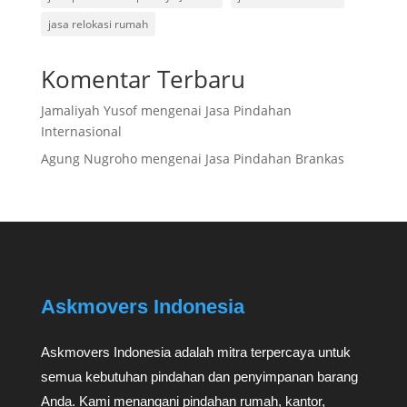
jasa relokasi rumah
Komentar Terbaru
Jamaliyah Yusof
mengenai
Jasa Pindahan
Internasional
Agung Nugroho
mengenai
Jasa Pindahan Brankas
Askmovers Indonesia
Askmovers Indonesia adalah mitra terpercaya untuk
semua kebutuhan pindahan dan penyimpanan barang
Anda. Kami menangani pindahan rumah, kantor,