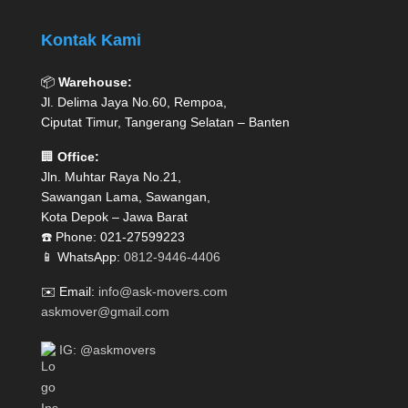
Kontak Kami
📦
Warehouse:
Jl. Delima Jaya No.60, Rempoa,
Ciputat Timur, Tangerang Selatan – Banten
🏢
Office:
Jln. Muhtar Raya No.21,
Sawangan Lama, Sawangan,
Kota Depok – Jawa Barat
☎️ Phone: 021-27599223
📱 WhatsApp:
0812-9446-4406
✉️ Email:
info@ask-movers.com
askmover@gmail.com
IG: @askmovers