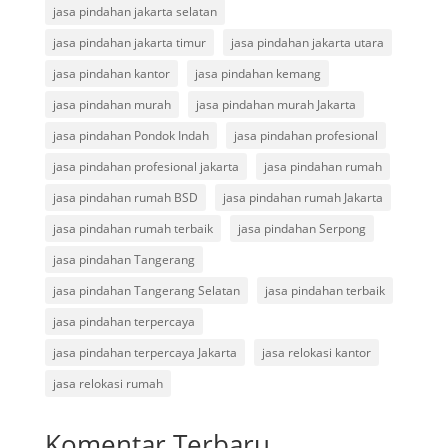
jasa pindahan jakarta selatan
jasa pindahan jakarta timur
jasa pindahan jakarta utara
jasa pindahan kantor
jasa pindahan kemang
jasa pindahan murah
jasa pindahan murah Jakarta
jasa pindahan Pondok Indah
jasa pindahan profesional
jasa pindahan profesional jakarta
jasa pindahan rumah
jasa pindahan rumah BSD
jasa pindahan rumah Jakarta
jasa pindahan rumah terbaik
jasa pindahan Serpong
jasa pindahan Tangerang
jasa pindahan Tangerang Selatan
jasa pindahan terbaik
jasa pindahan terpercaya
jasa pindahan terpercaya Jakarta
jasa relokasi kantor
jasa relokasi rumah
Komentar Terbaru