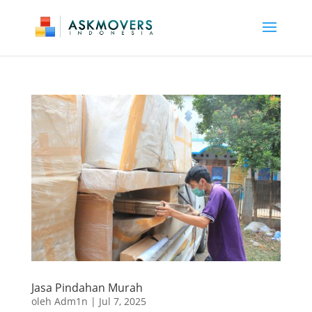
Jasa Pindahan Murah
oleh
Adm1n
|
Jul 7, 2025