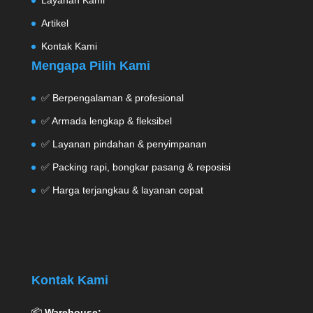
Layanan Kami
Artikel
Kontak Kami
Mengapa Pilih Kami
✅ Berpengalaman & profesional
✅ Armada lengkap & fleksibel
✅ Layanan pindahan & penyimpanan
✅ Packing rapi, bongkar pasang & reposisi
✅ Harga terjangkau & layanan cepat
Kontak Kami
📦
Warehouse: