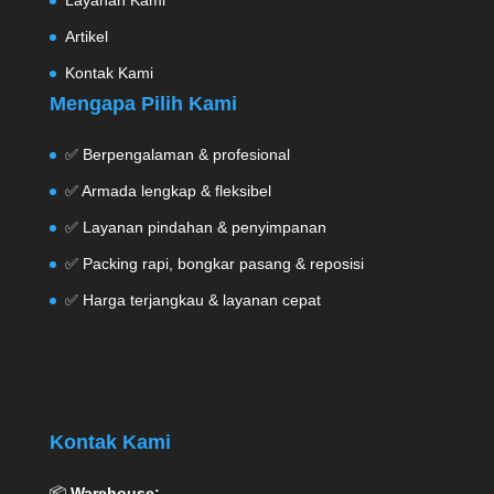
Layanan Kami
Artikel
Kontak Kami
Mengapa Pilih Kami
✅ Berpengalaman & profesional
✅ Armada lengkap & fleksibel
✅ Layanan pindahan & penyimpanan
✅ Packing rapi, bongkar pasang & reposisi
✅ Harga terjangkau & layanan cepat
Kontak Kami
📦
Warehouse: