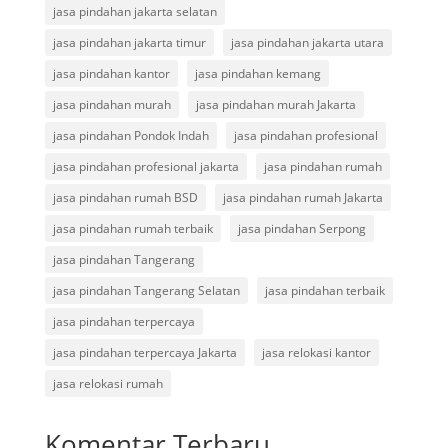
jasa pindahan jakarta selatan
jasa pindahan jakarta timur
jasa pindahan jakarta utara
jasa pindahan kantor
jasa pindahan kemang
jasa pindahan murah
jasa pindahan murah Jakarta
jasa pindahan Pondok Indah
jasa pindahan profesional
jasa pindahan profesional jakarta
jasa pindahan rumah
jasa pindahan rumah BSD
jasa pindahan rumah Jakarta
jasa pindahan rumah terbaik
jasa pindahan Serpong
jasa pindahan Tangerang
jasa pindahan Tangerang Selatan
jasa pindahan terbaik
jasa pindahan terpercaya
jasa pindahan terpercaya Jakarta
jasa relokasi kantor
jasa relokasi rumah
Komentar Terbaru