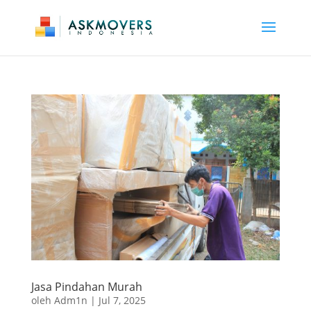
Jasa Pindahan Murah
oleh
Adm1n
|
Jul 7, 2025