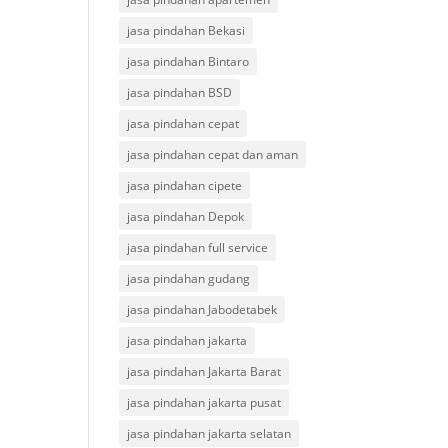
jasa pindahan Bekasi
jasa pindahan Bintaro
jasa pindahan BSD
jasa pindahan cepat
jasa pindahan cepat dan aman
jasa pindahan cipete
jasa pindahan Depok
jasa pindahan full service
jasa pindahan gudang
jasa pindahan Jabodetabek
jasa pindahan jakarta
jasa pindahan Jakarta Barat
jasa pindahan jakarta pusat
jasa pindahan jakarta selatan