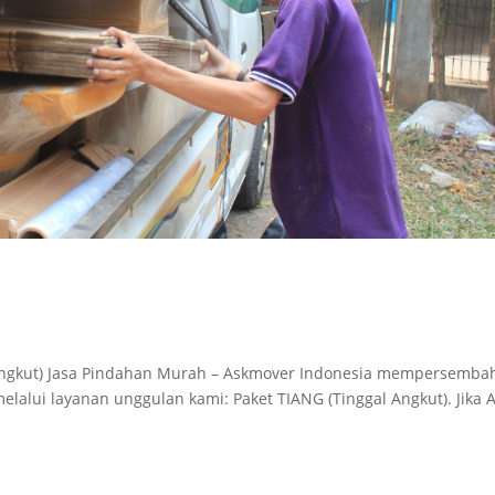
 Angkut) Jasa Pindahan Murah – Askmover Indonesia mempersemba
elalui layanan unggulan kami: Paket TIANG (Tinggal Angkut). Jika 