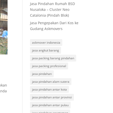
Jasa Pindahan Rumah BSD
Nusaloka – Cluster Neo
Catalonia (Pindah Blok)
Jasa Pengepakan Dari Kos ke
Gudang Askmovers
askmover indonesia
jasa angkut barang
jasa packing barang pindahan
jasa packing profesional
jasa pindahan
jasa pindahan alam sutera
hkan
jasa pindahan antar kota
Anda
jasa pindahan antar provinsi
jasa pindahan antar pulau
jasa pindahan apartemen