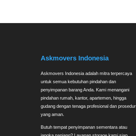
Askmovers Indonesia
Askmovers Indonesia adalah mitra terpercaya
untuk semua kebutuhan pindahan dan
penyimpanan barang Anda. Kami menangani
pindahan rumah, kantor, apartemen, hingga
gudang dengan tenaga profesional dan prosedur
yang aman.
Butuh tempat penyimpanan sementara atau
jangka panjang? Layanan storage kami siap